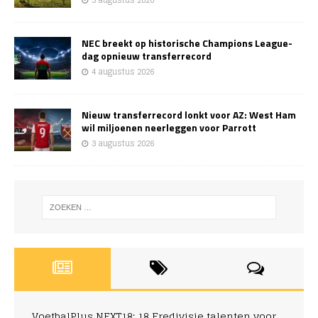
5 augustus 2026
NEC breekt op historische Champions League-
dag opnieuw transferrecord
4 augustus 2026
Nieuw transferrecord lonkt voor AZ: West Ham
wil miljoenen neerleggen voor Parrott
3 augustus 2026
VoetbalPlus NEXT18: 18 Eredivisie talenten voor