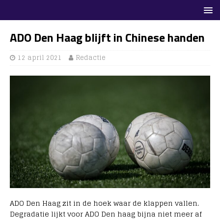
ADO Den Haag blijft in Chinese handen
12 april 2021
Redactie
ADO Den Haag zit in de hoek waar de klappen vallen.
Degradatie lijkt voor ADO Den haag bijna niet meer af