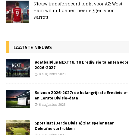
Nieuw transferrecord lonkt voor AZ: West
Ham wil miljoenen neerleggen voor
Parrott
LAATSTE NIEUWS
VoetbalPlus NEXT18: 18 Eredivisie talenten voor
2026-2027
6 augustus 2026
Seizoen 2026-2027: de belangrijkste Eredivisie-
en Eerste Divisie-data
6 augustus 2026
Sportlust (Derde Divisie) ziet speler naar
Oekraïne vertrekken