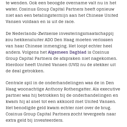
te wenden. Ook een beoogde overname valt nu in het
water. Cosinus Group Capital Partners heeft opnieuw
niet aan een betalingstermijn aan het Chinese United
Vansen voldaan en is uit de race.
De Nederlands-Zwitserse investeringsmaatschappij
zou hekkensluiter ADO Den Haag moeten verlossen
van haar Chinese inmenging. Het loopt echter heel
anders. Volgens het
Algemeen Dagblad
is Cosinus
Group Capital Partners de afspraken niet nagekomen.
Hierdoor heeft United Vansen (UVS) nu de stekker uit
de deal getrokken.
Centrale spil in de onderhandelingen was de in Den
Haag woonachtige Anthony Rothengatter. Als executive
partner was hij betrokken bij de onderhandelingen en
kwam hij al snel tot een akkoord met United Vansen.
Het benodigde geld kwam echter niet over de brug.
Cosinus Group Capital Partners zocht tevergeefs naar
extra geld bij investeerders.