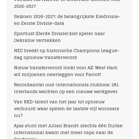
2026-2027
Seizoen 2026-2027: de belangrijkste Eredivisie-
en Eerste Divisie-data
Sportlust (Derde Divisie) ziet speler naar
Oekraïne vertrekken
NEC breekt op historische Champions League-
dag opnieuw transferrecord
Nieuw transferrecord lonkt voor AZ: West Ham
wil miljoenen neerleggen voor Parrott
Recordaantal oud-internationals clubloos: 281
interlands wachten op een nieuwe werkgever
Van KKD-talent van het jaar tot opnieuw
verhuurd: waar spelen de laatste vijf winnaars
nu?
Ajax stunt met Julian Brandt: slechts één Duitse
international kwam met meer caps naar de