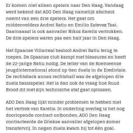
Er komen niet alleen spelers naar Den Haag. Vandaag
werd bekend dat ADO Den Haag namelijk afscheid
neemt van een drie spelers. Het gaat om
middenvelders Andrei Ratiu en Emilio Estevez Tsai.
Daarnaaast is ook aanvaller Nikos Karelis vertrokken.
De drie spelers waren pas een half jaar in Den Haag.
Het Spaanse Villarreal besloot Andrei Ratiu terug te
roepen. De Spaanse club kampt met blessures en heeft
de 22-jarige Ratiu nodig. De teller van de Roemeense
jeugdinternational stond op tien duels in de Eredivisie.
De rechtsback annex rechtshalf was de afgelopen drie
duels basisspeler. Het is dan ook de vraag hoe Ruud
Brood dit met zijn technische staf gaat oplossen.
ADO Den Haag lijkt minder problemen te hebben met
het vertrek van Karelis. In onderling overleg is het nog
doorlopende contract ontbonden. ADO Den Haag
contracteerde de Griekse aanvaller afgelopen zomer
transfervrij. In negen duels kwam hij tot één goal.