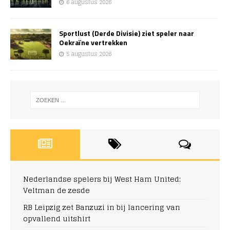
6 augustus 2026
Sportlust (Derde Divisie) ziet speler naar
Oekraïne vertrekken
5 augustus 2026
Nederlandse spelers bij West Ham United:
Veltman de zesde
RB Leipzig zet Banzuzi in bij lancering van
opvallend uitshirt