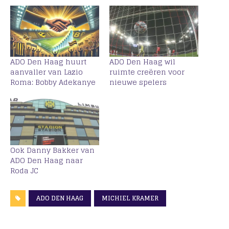
ADO Den Haag huurt
ADO Den Haag wil
aanvaller van Lazio
ruimte creëren voor
Roma: Bobby Adekanye
nieuwe spelers
Ook Danny Bakker van
ADO Den Haag naar
Roda JC
ADO DEN HAAG
MICHIEL KRAMER