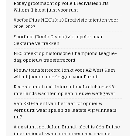
Robey grootmacht op volle Eredivisieshirts,
Willem II kiest juist voor rust
VoetbalPlus NEXT18: 18 Eredivisie talenten voor
2026-2027
Sportlust (Derde Divisie) ziet speler naar
Oekraïne vertrekken
NEC breekt op historische Champions League-
dag opnieuw transferrecord
Nieuw transferrecord lonkt voor AZ: West Ham
wil miljoenen neerleggen voor Parrott
Recordaantal oud-internationals clubloos: 281
interlands wachten op een nieuwe werkgever
Van KKD-talent van het jaar tot opnieuw
verhuurd: waar spelen de laatste vijf winnaars
nu?
Ajax stunt met Julian Brandt: slechts één Duitse
international kwam met meer caps naar de