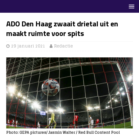
ADO Den Haag zwaait drietal uit en
maakt ruimte voor spits
29 januari 2021
Redactie
Photo: GEPA pictures/ Jasmin Walter / Red Bull Content Pool