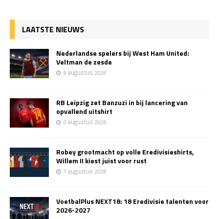
LAATSTE NIEUWS
Nederlandse spelers bij West Ham United:
Veltman de zesde
9 augustus 2026
RB Leipzig zet Banzuzi in bij lancering van
opvallend uitshirt
8 augustus 2026
Robey grootmacht op volle Eredivisieshirts,
Willem II kiest juist voor rust
7 augustus 2026
VoetbalPlus NEXT18: 18 Eredivisie talenten voor
2026-2027