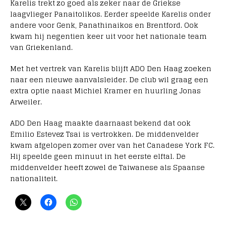
Karelis trekt zo goed als zeker naar de Griekse
laagvlieger Panaitolikos. Eerder speelde Karelis onder
andere voor Genk, Panathinaikos en Brentford. Ook
kwam hij negentien keer uit voor het nationale team
van Griekenland.
Met het vertrek van Karelis blijft ADO Den Haag zoeken
naar een nieuwe aanvalsleider. De club wil graag een
extra optie naast Michiel Kramer en huurling Jonas
Arweiler.
ADO Den Haag maakte daarnaast bekend dat ook
Emilio Estevez Tsai is vertrokken. De middenvelder
kwam afgelopen zomer over van het Canadese York FC.
Hij speelde geen minuut in het eerste elftal. De
middenvelder heeft zowel de Taiwanese als Spaanse
nationaliteit.