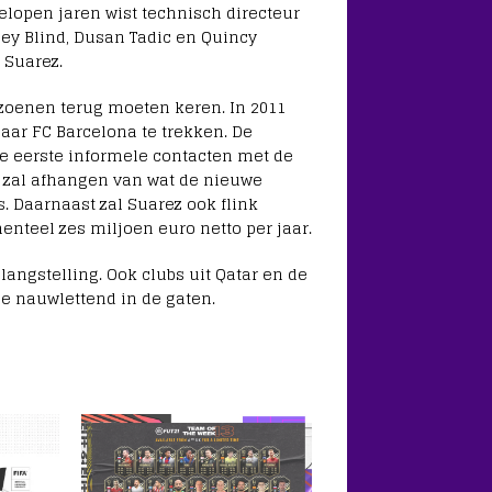
elopen jaren wist technisch directeur
ey Blind, Dusan Tadic en Quincy
 Suarez.
izoenen terug moeten keren. In 2011
naar FC Barcelona te trekken. De
‘De eerste informele contacten met de
el zal afhangen van wat de nieuwe
. Daarnaast zal Suarez ook flink
enteel zes miljoen euro netto per jaar.
langstelling. Ook clubs uit Qatar en de
e nauwlettend in de gaten.