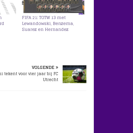
n
FIFA 21: TOTW 13 met
rd
Lewandowski, Benzema,
Suarez en Hernandez
VOLGENDE
i tekent voor vier jaar bij FC
Utrecht