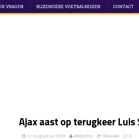
OOR VRAGEN
BIJZONDERE VOETBALREIZEN
CONTACT
Ajax aast op terugkeer Luis
17 augustus 2020
Redactie
Nieuws
0