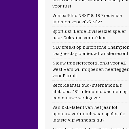
voor rust
VoetbalPlus NEXT18: 18 Eredivisie
talenten voor 2026-2027
Sportlust (Derde Divisie) ziet speler
naar Oekraïne vertrekken
NEC breekt op historische Champio
League-dag opnieuw transferrecord
Nieuw transferrecord lonkt voor AZ:
West Ham wil miljoenen neerlegge
voor Parrott
Recordaantal oud-internationals
clubloos: 281 interlands wachten op
een nieuwe werkgever
Van KKD-talent van het jaar tot
opnieuw verhuurd: waar spelen de
laatste vijf winnaars nu?