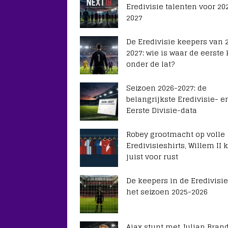
Eredivisie talenten voor 20
2027
De Eredivisie keepers van 
2027: wie is waar de eerste
onder de lat?
Seizoen 2026-2027: de
belangrijkste Eredivisie- e
Eerste Divisie-data
Robey grootmacht op volle
Eredivisieshirts, Willem II k
juist voor rust
De keepers in de Eredivisie
het seizoen 2025-2026
Ajax stunt met Julian Brand