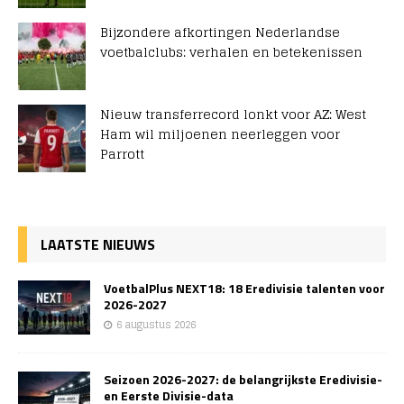
Bijzondere afkortingen Nederlandse
voetbalclubs: verhalen en betekenissen
Nieuw transferrecord lonkt voor AZ: West
Ham wil miljoenen neerleggen voor
Parrott
LAATSTE NIEUWS
VoetbalPlus NEXT18: 18 Eredivisie talenten voor
2026-2027
6 augustus 2026
Seizoen 2026-2027: de belangrijkste Eredivisie-
en Eerste Divisie-data