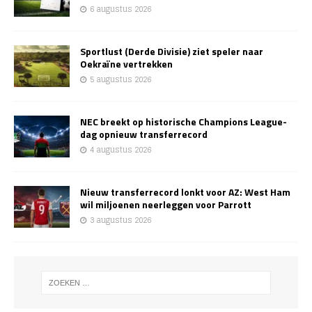
6 augustus 2026
Sportlust (Derde Divisie) ziet speler naar
Oekraïne vertrekken
5 augustus 2026
NEC breekt op historische Champions League-
dag opnieuw transferrecord
4 augustus 2026
Nieuw transferrecord lonkt voor AZ: West Ham
wil miljoenen neerleggen voor Parrott
3 augustus 2026