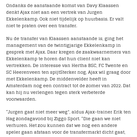
Ondanks de aanstaande komst van Davy Klaassen
denkt Ajax niet aan een vertrek van Jurgen
Ekkelenkamp. Ook niet tijdelijk op huurbasis. Er valt
niet te praten over een transfer.
Nu de transfer van Klaassen aanstaande is, ging het
management van de twintigjarige Ekkelenkamp in
gesprek met Ajax. Daar kregen de zaakwaarnemers van
Ekkelenkamp te horen dat hun client niet kan
vertrekken. De interesse van Hertha BSC, FC Twente en
SC Heerenveen ten spijtSterker nog, Ajax wil graag door
met Ekkelenkamp. De middenvelder heeft in
Amsterdam nog een contract tot de zomer van 2022. Dat
kan hij nu verlengen tegen sterk verbeterde
voorwaarden.
“Jurgen gaat niet meer weg”, aldus Ajax-trainer Erik ten
Hag zondagavond bij Ziggo Sport. “Die gaan we niet
verhuren. Het zou kunnen dat we nog een andere
speler gaan afstaan voor de transfermarkt dicht gaat,