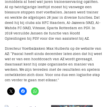
inmiddels al heel wat jaren trainerservaring opzitten.
Al op twintigjarige leeftijd moest hij vanwege een
blessure stoppen met voetballen. Jansen werd trainer
en werkte de afgelopen 28 jaar in diverse functies. Dat
deed hij bij clubs als HFC Haarlem, Al-Jazeera (VAE), Al-
Wahda FC (VAE), Vitesse, Sparta Rotterdam en PSV. In
2018 verruilde Jansen de functie van Hoofd
Opleidingen bij PSV voor die van assistent bij AZ.
Directeur Voetbalzaken Max Huiberts op de website van
AZ: “Pascal heeft sinds december laten zien dat hij weet
wat er van een hoofdcoach van AZ wordt gevraagd,
daarnaast kent hij onze organisatie en manier van
werken. We zijn tevreden met de resultaten en spelers
ontwikkelen zich door. Voor ons dus een logische stap
om verder te gaan met elkaar.”