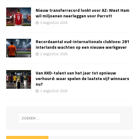
Nieuw transferrecord lonkt voor AZ: West Ham
wil miljoenen neerleggen voor Parrott
3 augustus 2026
Recordaantal oud-internationals clubloos: 281
interlands wachten op een nieuwe werkgever
2 augustus 2026
Van KKD-talent van het jaar tot opnieuw
verhuurd: waar spelen de laatste vijf winnaars
nu?
1 augustus 2026