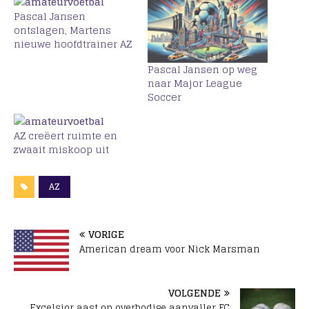
Pascal Jansen
ontslagen, Martens
nieuwe hoofdtrainer AZ
Pascal Jansen op weg
naar Major League
Soccer
AZ creëert ruimte en
zwaait miskoop uit
AZ
VORIGE
American dream voor Nick Marsman
VOLGENDE
Excelsior aast op overbodige aanvaller FC