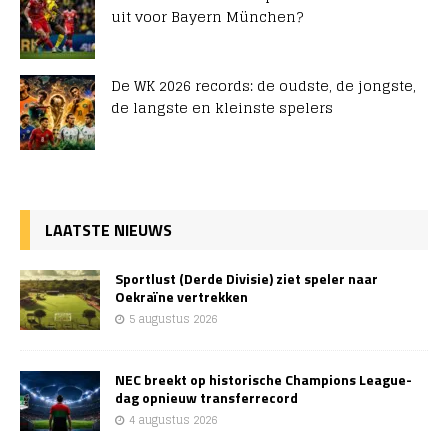
uit voor Bayern München?
De WK 2026 records: de oudste, de jongste,
de langste en kleinste spelers
LAATSTE NIEUWS
Sportlust (Derde Divisie) ziet speler naar
Oekraïne vertrekken
5 augustus 2026
NEC breekt op historische Champions League-
dag opnieuw transferrecord
4 augustus 2026