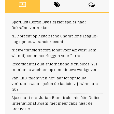
Sportlust (Derde Divisie) ziet speler naar
Oekraïne vertrekken
NEC breekt op historische Champions League-
dag opnieuw transferrecord
Nieuw transferrecord lonkt voor AZ: West Ham
wil miljoenen neerleggen voor Parrott
Recordaantal oud-internationals clubloos: 281
interlands wachten op een nieuwe werkgever
Van KKD-talent van het jaar tot opnieuw
verhuurd: waar spelen de laatste vijf winnaars
nu?
Ajax stunt met Julian Brandt: slechts één Duitse
international kwam met meer caps naar de
Eredivisie