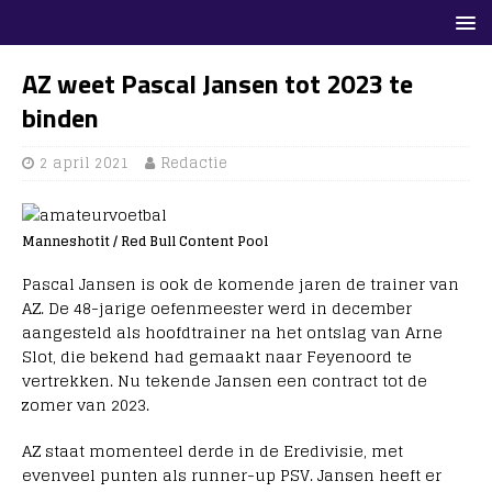
AZ weet Pascal Jansen tot 2023 te
binden
2 april 2021
Redactie
Manneshotit / Red Bull Content Pool
Pascal Jansen is ook de komende jaren de trainer van
AZ. De 48-jarige oefenmeester werd in december
aangesteld als hoofdtrainer na het ontslag van Arne
Slot, die bekend had gemaakt naar Feyenoord te
vertrekken. Nu tekende Jansen een contract tot de
zomer van 2023.
AZ staat momenteel derde in de Eredivisie, met
evenveel punten als runner-up PSV. Jansen heeft er