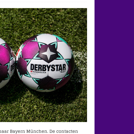
r naar Bayern München. De contacten