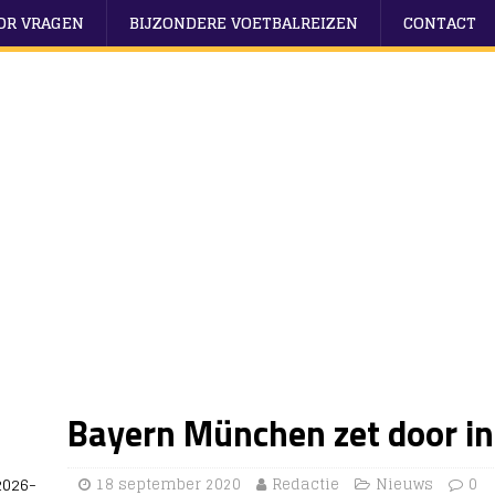
OOR VRAGEN
BIJZONDERE VOETBALREIZEN
CONTACT
Bayern München zet door in 
2026-
18 september 2020
Redactie
Nieuws
0