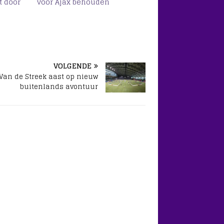
t door
voor Ajax behouden
VOLGENDE
Van de Streek aast op nieuw
buitenlands avontuur