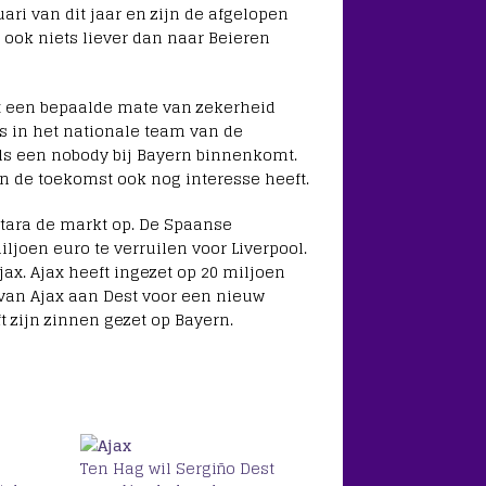
ari van dit jaar en zijn de afgelopen
 ook niets liever dan naar Beieren
uit een bepaalde mate van zekerheid
s in het nationale team van de
 als een nobody bij Bayern binnenkomt.
n de toekomst ook nog interesse heeft.
tara de markt op. De Spaanse
ljoen euro te verruilen voor Liverpool.
ax. Ajax heeft ingezet op 20 miljoen
van Ajax aan Dest voor een nieuw
t zijn zinnen gezet op Bayern.
Ten Hag wil Sergiño Dest