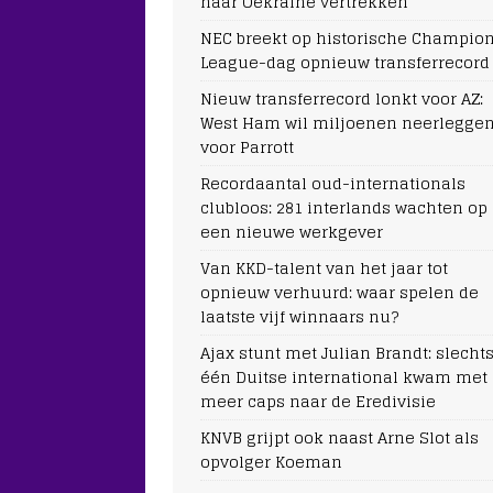
naar Oekraïne vertrekken
NEC breekt op historische Champio
League-dag opnieuw transferrecord
Nieuw transferrecord lonkt voor AZ:
West Ham wil miljoenen neerlegge
voor Parrott
Recordaantal oud-internationals
clubloos: 281 interlands wachten op
een nieuwe werkgever
Van KKD-talent van het jaar tot
opnieuw verhuurd: waar spelen de
laatste vijf winnaars nu?
Ajax stunt met Julian Brandt: slecht
één Duitse international kwam met
meer caps naar de Eredivisie
KNVB grijpt ook naast Arne Slot als
opvolger Koeman