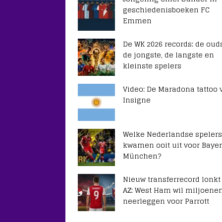
geschiedenisboeken FC
Emmen
De WK 2026 records: de ouds
de jongste, de langste en
kleinste spelers
Video: De Maradona tattoo 
Insigne
Welke Nederlandse spelers
kwamen ooit uit voor Baye
München?
Nieuw transferrecord lonkt
AZ: West Ham wil miljoene
neerleggen voor Parrott