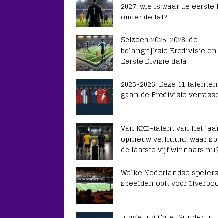
2027: wie is waar de eerste
onder de lat?
Seizoen 2025-2026: de
belangrijkste Eredivisie en
Eerste Divisie data
2025-2026: Deze 11 talenten
gaan de Eredivisie verrass
Van KKD-talent van het jaar
opnieuw verhuurd: waar sp
de laatste vijf winnaars nu
Welke Nederlandse spelers
speelden ooit voor Liverpoo
Jongeling Chiel Sunder in