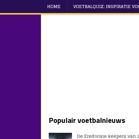
HOME
VOETBALQUIZ: INSPIRATIE V
Populair voetbalnieuws
De Eredivisie keepers van 