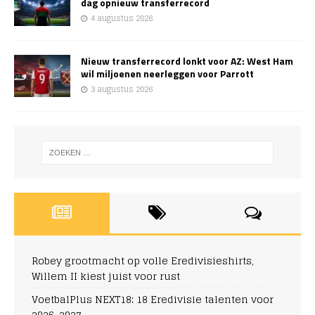
dag opnieuw transferrecord
4 augustus 2026
Nieuw transferrecord lonkt voor AZ: West Ham
wil miljoenen neerleggen voor Parrott
3 augustus 2026
Robey grootmacht op volle Eredivisieshirts,
Willem II kiest juist voor rust
VoetbalPlus NEXT18: 18 Eredivisie talenten voor
2026-2027