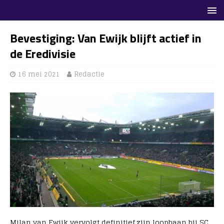
Bevestiging: Van Ewijk blijft actief in
de Eredivisie
16 mei 2021
Redactie
Milan van Ewijk vervolgt definitief zijn loopbaan bij SC