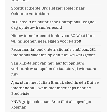
Sportlust (Derde Divisie) ziet speler naar
Oekraïne vertrekken
NEC breekt op historische Champions League-
dag opnieuw transferrecord
Nieuw transferrecord lonkt voor AZ: West Ham
wil miljoenen neerleggen voor Parrott
Recordaantal oud-internationals clubloos: 281
interlands wachten op een nieuwe werkgever
Van KKD-talent van het jaar tot opnieuw
verhuurd: waar spelen de laatste vijf winnaars
nu?
Ajax stunt met Julian Brandt: slechts één Duitse
international kwam met meer caps naar de
Eredivisie
KNVB grijpt ook naast Arne Slot als opvolger
Koeman