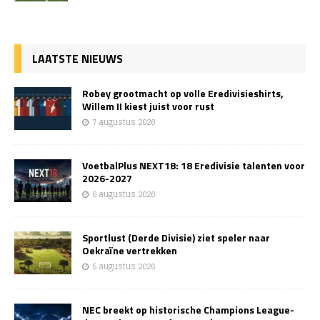
LAATSTE NIEUWS
Robey grootmacht op volle Eredivisieshirts,
Willem II kiest juist voor rust
7 augustus 2026
VoetbalPlus NEXT18: 18 Eredivisie talenten voor
2026-2027
6 augustus 2026
Sportlust (Derde Divisie) ziet speler naar
Oekraïne vertrekken
5 augustus 2026
NEC breekt op historische Champions League-