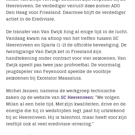
Heerenveen. De verdediger verruilt deze zomer ADO
Den Haag voor Friesland. Daarmee blijft de verdediger
actief in de Eredivisie.
De transfer van Van Ewijk hing al enige tijd in de lucht.
Vandaag kwam na afloop van het treffen tussen SC
Heerenveen en Sparta (1-2) de officiële bevestiging. De
twintigjarige Van Ewijk zet in Friesland zijn
handtekening onder contract voor vier seizoenen. Van
Ewijk speelt pas twee jaar profvoetbal. De voormalig
jeugdspeler van Feyenoord speelde de voorbije
seizoenen bij Excelsior Maassluis.
Michel Jansen, namens de werkgroep technische
zaken op de website van
SC Heerenveen
: “We volgen
Milan al een hele tijd. Met zijn kwaliteiten, drive en de
energie die hij in wedstrijden legt, past hij uitstekend
bij sc Heerenveen. Hij is talentvol, maar heeft voor zijn
leeftijd ook al veel eredivisie-ervaring.”