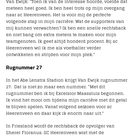
Van Ewijk: “Toen ik van de interesse hoorde, voelde dat
meteen heel goed. Ik ben heel trots op mijn overgang
naar sc Heerenveen. Het is voor mij de perfecte
volgende stap in mijn carrière. Wat de supporters van
mij kunnen verwachten? Ik ben een snelle rechtsback
en niet bang om extra meters te maken voor mijn
teamgenoten. Ik geef altijd honderd procent. Bij sc
Heerenveen wil ik me als voetballer verder
ontwikkelen en strijden voor mijn plek.”
Rugnummer 27
In het Abe Lenstra Stadion krijgt Van Ewijk rugnummer
27. Dat is niet zo maar een nummer. “Met dit
rugnummer ben ik bij Excelsior Maassluis begonnen.
Ik vind het mooi om tijdens mijn carrière met dit getal
te blijven spelen. Vanaf volgend seizoen voor sc
Heerenveen en daar kijk ik enorm naar uit.”
In Friesland wordt de rechtsback de opvolger van
Sherel Floranus. SC Heerenveen wist met de