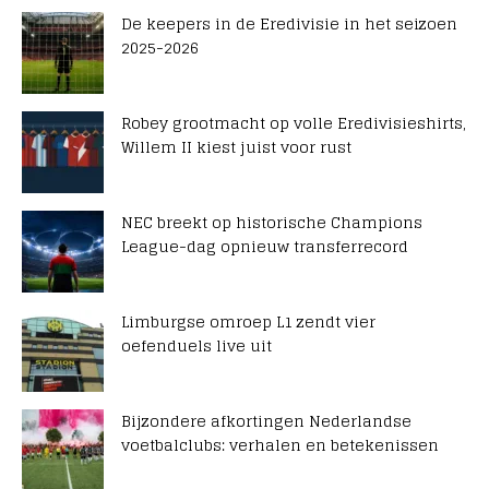
De keepers in de Eredivisie in het seizoen
2025-2026
Robey grootmacht op volle Eredivisieshirts,
Willem II kiest juist voor rust
NEC breekt op historische Champions
League-dag opnieuw transferrecord
Limburgse omroep L1 zendt vier
oefenduels live uit
Bijzondere afkortingen Nederlandse
voetbalclubs: verhalen en betekenissen