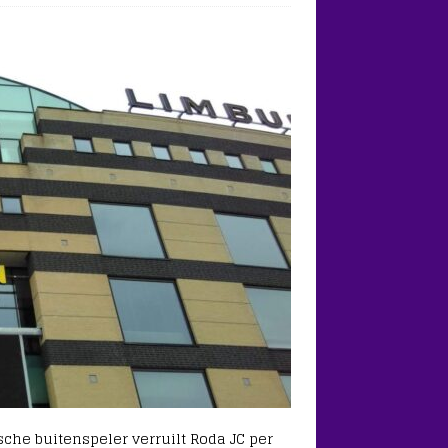
sche buitenspeler verruilt Roda JC per