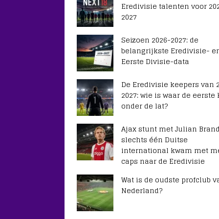
Eredivisie talenten voor 20
2027
Seizoen 2026-2027: de
belangrijkste Eredivisie- e
Eerste Divisie-data
De Eredivisie keepers van 
2027: wie is waar de eerste
onder de lat?
Ajax stunt met Julian Brand
slechts één Duitse
international kwam met m
caps naar de Eredivisie
Wat is de oudste profclub v
Nederland?