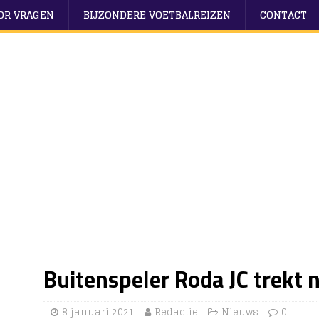
OOR VRAGEN
BIJZONDERE VOETBALREIZEN
CONTACT
Buitenspeler Roda JC trekt 
8 januari 2021
Redactie
Nieuws
0