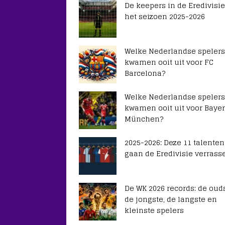
De keepers in de Eredivisie
het seizoen 2025-2026
Welke Nederlandse spelers
kwamen ooit uit voor FC
Barcelona?
Welke Nederlandse spelers
kwamen ooit uit voor Baye
München?
2025-2026: Deze 11 talenten
gaan de Eredivisie verrass
De WK 2026 records: de ouds
de jongste, de langste en
kleinste spelers