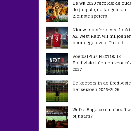
De WK 2026 records: de ouds
de jongste, de langste en
kleinste spelers
Nieuw transferrecord lonkt
AZ: West Ham wil miljoene
neerleggen voor Parrott
VoetbalPlus NEXT18: 18
Eredivisie talenten voor 20
2027
De keepers in de Eredivisie
het seizoen 2025-2026
Welke Engelse club heeft 
bijnaam?