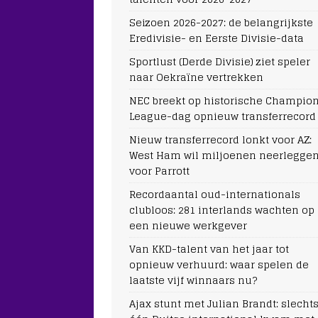
Seizoen 2026-2027: de belangrijkste
Eredivisie- en Eerste Divisie-data
Sportlust (Derde Divisie) ziet speler
naar Oekraïne vertrekken
NEC breekt op historische Champio
League-dag opnieuw transferrecord
Nieuw transferrecord lonkt voor AZ:
West Ham wil miljoenen neerlegge
voor Parrott
Recordaantal oud-internationals
clubloos: 281 interlands wachten op
een nieuwe werkgever
Van KKD-talent van het jaar tot
opnieuw verhuurd: waar spelen de
laatste vijf winnaars nu?
Ajax stunt met Julian Brandt: slecht