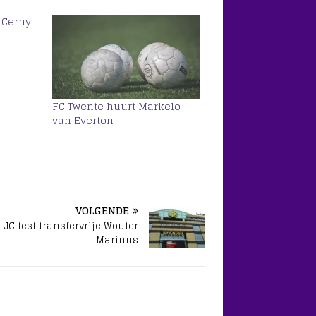
 Cerny
FC Twente huurt Markelo
van Everton
VOLGENDE
 JC test transfervrije Wouter
Marinus