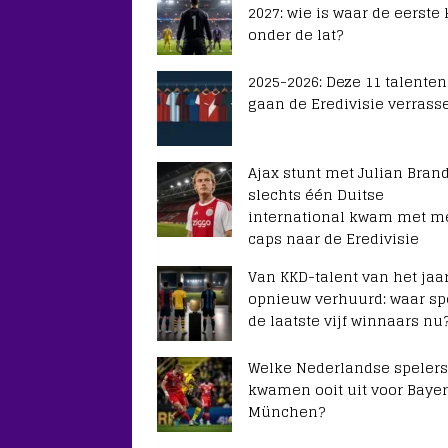
2027: wie is waar de eerste
onder de lat?
2025-2026: Deze 11 talenten
gaan de Eredivisie verrass
Ajax stunt met Julian Brand
slechts één Duitse
international kwam met m
caps naar de Eredivisie
Van KKD-talent van het jaar
opnieuw verhuurd: waar sp
de laatste vijf winnaars nu
Welke Nederlandse spelers
kwamen ooit uit voor Baye
München?