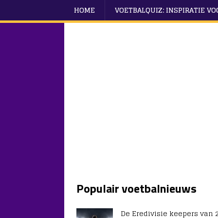
HOME
VOETBALQUIZ: INSPIRATIE V
Populair voetbalnieuws
De Eredivisie keepers van 