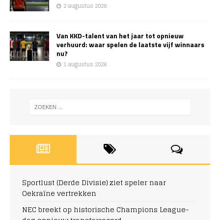
2 augustus 2026
Van KKD-talent van het jaar tot opnieuw
verhuurd: waar spelen de laatste vijf winnaars
nu?
1 augustus 2026
Sportlust (Derde Divisie) ziet speler naar
Oekraïne vertrekken
NEC breekt op historische Champions League-