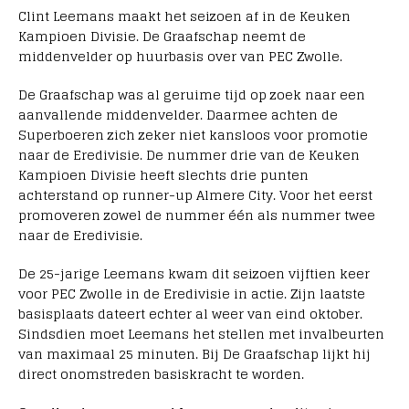
Clint Leemans maakt het seizoen af in de Keuken
Kampioen Divisie. De Graafschap neemt de
middenvelder op huurbasis over van PEC Zwolle.
De Graafschap was al geruime tijd op zoek naar een
aanvallende middenvelder. Daarmee achten de
Superboeren zich zeker niet kansloos voor promotie
naar de Eredivisie. De nummer drie van de Keuken
Kampioen Divisie heeft slechts drie punten
achterstand op runner-up Almere City. Voor het eerst
promoveren zowel de nummer één als nummer twee
naar de Eredivisie.
De 25-jarige Leemans kwam dit seizoen vijftien keer
voor PEC Zwolle in de Eredivisie in actie. Zijn laatste
basisplaats dateert echter al weer van eind oktober.
Sindsdien moet Leemans het stellen met invalbeurten
van maximaal 25 minuten. Bij De Graafschap lijkt hij
direct onomstreden basiskracht te worden.