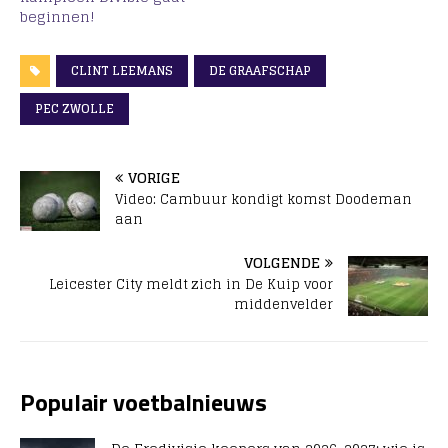
beginnen!
CLINT LEEMANS
DE GRAAFSCHAP
PEC ZWOLLE
VORIGE
Video: Cambuur kondigt komst Doodeman
aan
VOLGENDE
Leicester City meldt zich in De Kuip voor
middenvelder
Populair voetbalnieuws