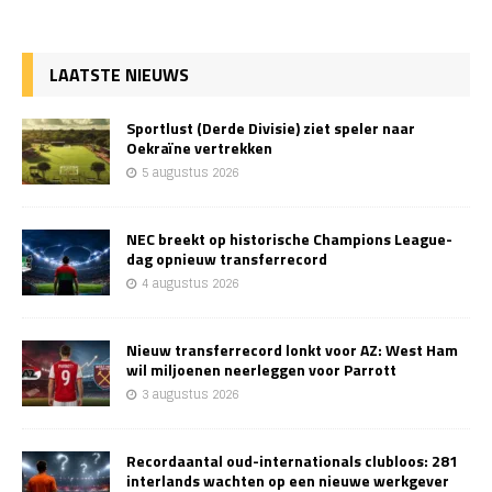
LAATSTE NIEUWS
Sportlust (Derde Divisie) ziet speler naar
Oekraïne vertrekken
5 augustus 2026
NEC breekt op historische Champions League-
dag opnieuw transferrecord
4 augustus 2026
Nieuw transferrecord lonkt voor AZ: West Ham
wil miljoenen neerleggen voor Parrott
3 augustus 2026
Recordaantal oud-internationals clubloos: 281
interlands wachten op een nieuwe werkgever