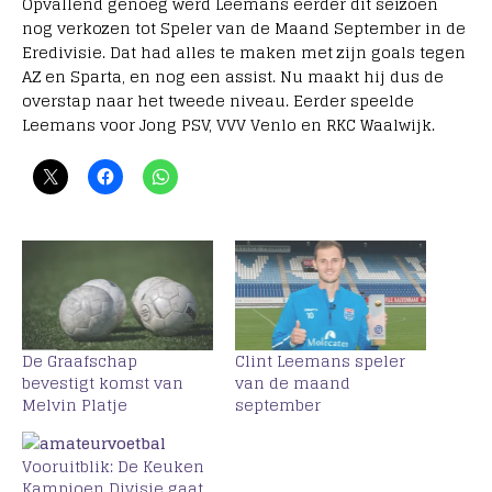
Opvallend genoeg werd Leemans eerder dit seizoen
nog verkozen tot Speler van de Maand September in de
Eredivisie. Dat had alles te maken met zijn goals tegen
AZ en Sparta, en nog een assist. Nu maakt hij dus de
overstap naar het tweede niveau. Eerder speelde
Leemans voor Jong PSV, VVV Venlo en RKC Waalwijk.
De Graafschap
Clint Leemans speler
bevestigt komst van
van de maand
Melvin Platje
september
Vooruitblik: De Keuken
Kampioen Divisie gaat