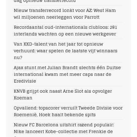
dag opnieuw transferrecord
Nieuw transferrecord lonkt voor AZ: West Ham
wil miljoenen neerleggen voor Parrott
Recordaantal oud-internationals clubloos: 281
interlands wachten op een nieuwe werkgever
Van KKD-talent van het jaar tot opnieuw
verhuurd: waar spelen de laatste vijf winnaars
nu?
Ajax stunt met Julian Brandt: slechts één Duitse
international kwam met meer caps naar de
Eredivisie
KNVB grijpt ook naast Arne Slot als opvolger
Koeman
Opvallend: topscorer verruilt Tweede Divisie voor
Roemenië, Hoek haalt bekende spits
Nieuw FC Barcelona uitshirt razend populair:
Nike lanceert Kobe-collectie met Frenkie de