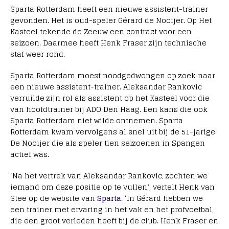
Sparta Rotterdam heeft een nieuwe assistent-trainer
gevonden. Het is oud-speler Gérard de Nooijer. Op Het
Kasteel tekende de Zeeuw een contract voor een
seizoen. Daarmee heeft Henk Fraser zijn technische
staf weer rond.
Sparta Rotterdam moest noodgedwongen op zoek naar
een nieuwe assistent-trainer. Aleksandar Rankovic
verruilde zijn rol als assistent op het Kasteel voor die
van hoofdtrainer bij ADO Den Haag. Een kans die ook
Sparta Rotterdam niet wilde ontnemen. Sparta
Rotterdam kwam vervolgens al snel uit bij de 51-jarige
De Nooijer die als speler tien seizoenen in Spangen
actief was.
‘Na het vertrek van Aleksandar Rankovic, zochten we
iemand om deze positie op te vullen’, vertelt Henk van
Stee op de website van
Sparta
. ‘In Gérard hebben we
een trainer met ervaring in het vak en het profvoetbal,
die een groot verleden heeft bij de club. Henk Fraser en