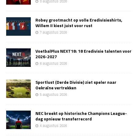
8 augustus 2026
Robey grootmacht op volle Eredivisieshirts,
Willem II kiest juist voor rust
7 augustus 2026
VoetbalPlus NEXT18: 18 Eredivisie talenten voor
2026-2027
6 augustus 2026
Sportlust (Derde Divisie) ziet speler naar
Oekraïne vertrekken
5 augustus 2026
NEC breekt op historische Champions League-
dag opnieuw transferrecord
4 augustus 2026