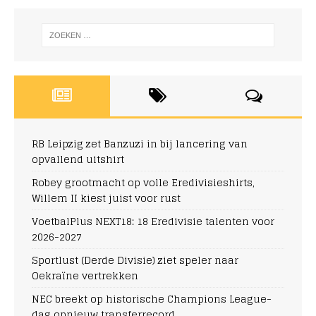
RB Leipzig zet Banzuzi in bij lancering van
opvallend uitshirt
Robey grootmacht op volle Eredivisieshirts,
Willem II kiest juist voor rust
VoetbalPlus NEXT18: 18 Eredivisie talenten voor
2026-2027
Sportlust (Derde Divisie) ziet speler naar
Oekraïne vertrekken
NEC breekt op historische Champions League-
dag opnieuw transferrecord