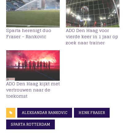
Sparta herenigt duo
ADO Den Haag voor
Fraser – Rankovic
vierde keer in 1 jaar op
zoek naar trainer
ADO Den Haag kijkt met
vertrouwen naar de
toekomst
ALEKSANDAR RANKOVIC
HENK FRASER
SPARTA ROTTERDAM