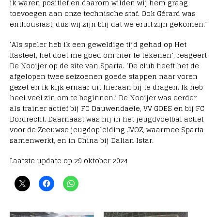
ik waren positief en daarom wilden wij hem graag
toevoegen aan onze technische staf. Ook Gérard was
enthousiast, dus wij zijn blij dat we eruit zijn gekomen.’
‘Als speler heb ik een geweldige tijd gehad op Het
Kasteel, het doet me goed om hier te tekenen’, reageert
De Nooijer op de site van Sparta. ‘De club heeft het de
afgelopen twee seizoenen goede stappen naar voren
gezet en ik kijk ernaar uit hieraan bij te dragen. Ik heb
heel veel zin om te beginnen.’ De Nooijer was eerder
als trainer actief bij FC Dauwendaele, VV GOES en bij FC
Dordrecht. Daarnaast was hij in het jeugdvoetbal actief
voor de Zeeuwse jeugdopleiding JVOZ, waarmee Sparta
samenwerkt, en in China bij Dalian Istar.
Laatste update op 29 oktober 2024