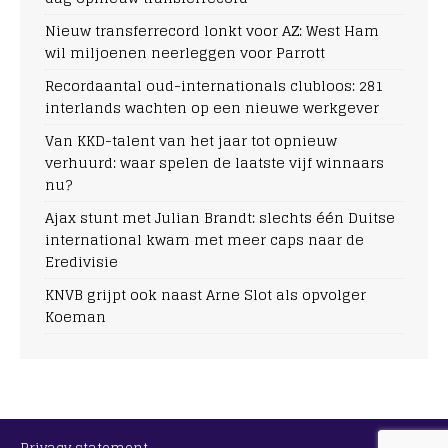
Nieuw transferrecord lonkt voor AZ: West Ham
wil miljoenen neerleggen voor Parrott
Recordaantal oud-internationals clubloos: 281
interlands wachten op een nieuwe werkgever
Van KKD-talent van het jaar tot opnieuw
verhuurd: waar spelen de laatste vijf winnaars
nu?
Ajax stunt met Julian Brandt: slechts één Duitse
international kwam met meer caps naar de
Eredivisie
KNVB grijpt ook naast Arne Slot als opvolger
Koeman