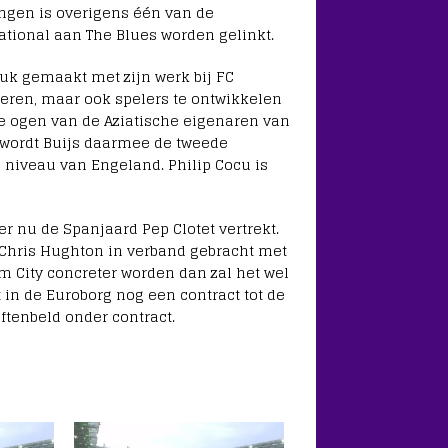
ngen is overigens één van de
ational aan The Blues worden gelinkt.
ruk gemaakt met zijn werk bij FC
teren, maar ook spelers te ontwikkelen
de ogen van de Aziatische eigenaren van
k wordt Buijs daarmee de tweede
 niveau van Engeland. Philip Cocu is
 nu de Spanjaard Pep Clotet vertrekt.
 Chris Hughton in verband gebracht met
 City concreter worden dan zal het wel
 in de Euroborg nog een contract tot de
ftenbeld onder contract.