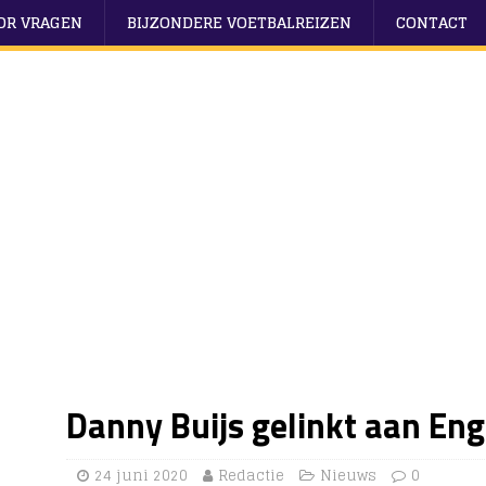
OOR VRAGEN
BIJZONDERE VOETBALREIZEN
CONTACT
Danny Buijs gelinkt aan Eng
24 juni 2020
Redactie
Nieuws
0