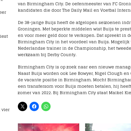
van Birmingham City. De oefenmeester van FC Groni
kandidaten die door The Daily Mail en Voetbal Intern
eer
De 38-jarige Buijs heeft de afgelopen seizoenen ind
Groningen. Met beperkte middelen wist Buijs te pres
en voor meer geld door te verkopen. Dat spreekt in 
iest
Birmingham City in het voordeel van Buijs. Mogelij
Nederlandse trainer in de Championship, het tweede
werkzaam bij Derby County.
Birmingham City is op zoek naar een nieuwe manager
Naast Buijs worden ook Lee Bowyer, Nigel Clough en
de vacante positie in Birmingham. Mocht Birmingham
een transfersom voor Buijs moeten betalen, hij heeft
zomer van 2022. Bij Birmingham City staat Maikel Kie
 vier