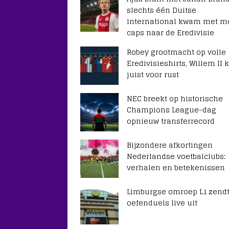
slechts één Duitse
international kwam met m
caps naar de Eredivisie
Robey grootmacht op volle
Eredivisieshirts, Willem II k
juist voor rust
NEC breekt op historische
Champions League-dag
opnieuw transferrecord
Bijzondere afkortingen
Nederlandse voetbalclubs:
verhalen en betekenissen
Limburgse omroep L1 zendt
oefenduels live uit