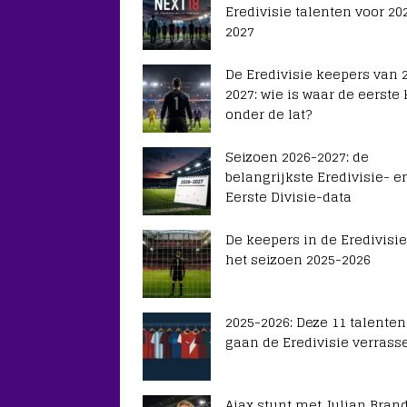
Eredivisie talenten voor 20
2027
De Eredivisie keepers van 
2027: wie is waar de eerste
onder de lat?
Seizoen 2026-2027: de
belangrijkste Eredivisie- e
Eerste Divisie-data
De keepers in de Eredivisie
het seizoen 2025-2026
2025-2026: Deze 11 talenten
gaan de Eredivisie verrass
Ajax stunt met Julian Brand