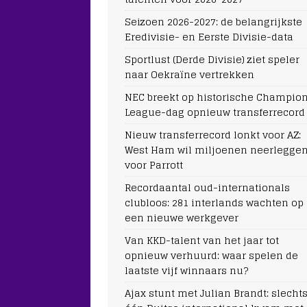
Seizoen 2026-2027: de belangrijkste
Eredivisie- en Eerste Divisie-data
Sportlust (Derde Divisie) ziet speler
naar Oekraïne vertrekken
NEC breekt op historische Champio
League-dag opnieuw transferrecord
Nieuw transferrecord lonkt voor AZ:
West Ham wil miljoenen neerlegge
voor Parrott
Recordaantal oud-internationals
clubloos: 281 interlands wachten op
een nieuwe werkgever
Van KKD-talent van het jaar tot
opnieuw verhuurd: waar spelen de
laatste vijf winnaars nu?
Ajax stunt met Julian Brandt: slecht