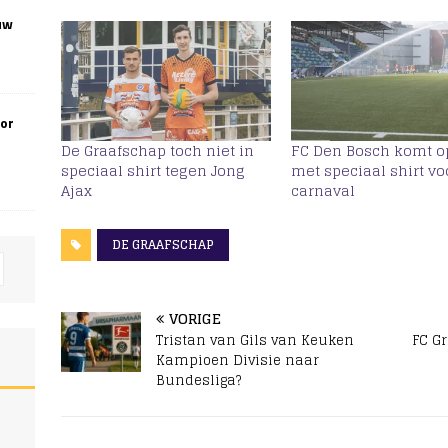
uw
oor
De Graafschap toch niet in
FC Den Bosch komt 
speciaal shirt tegen Jong
met speciaal shirt vo
Ajax
carnaval
DE GRAAFSCHAP
VORIGE
Tristan van Gils van Keuken
FC G
Kampioen Divisie naar
Bundesliga?