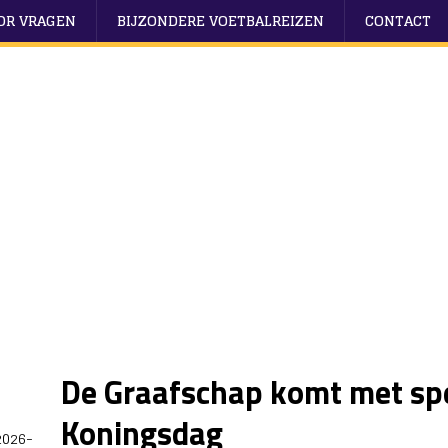
OOR VRAGEN
BIJZONDERE VOETBALREIZEN
CONTACT
De Graafschap komt met spe
Koningsdag
2026-