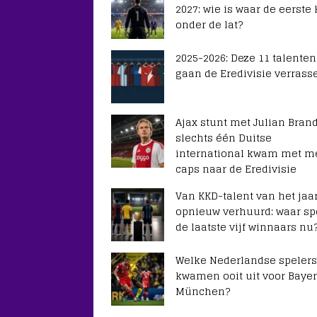
2027: wie is waar de eerste
onder de lat?
2025-2026: Deze 11 talenten
gaan de Eredivisie verrass
Ajax stunt met Julian Brand
slechts één Duitse
international kwam met m
caps naar de Eredivisie
Van KKD-talent van het jaar
opnieuw verhuurd: waar sp
de laatste vijf winnaars nu
Welke Nederlandse spelers
kwamen ooit uit voor Baye
München?