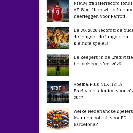
Nieuw transferrecord lonkt
AZ: West Ham wil miljoene
neerleggen voor Parrott
De WK 2026 records: de ouds
de jongste, de langste en
kleinste spelers
De keepers in de Eredivisie
het seizoen 2025-2026
VoetbalPlus NEXT18: 18
Eredivisie talenten voor 20
2027
Welke Nederlandse spelers
kwamen ooit uit voor FC
Barcelona?