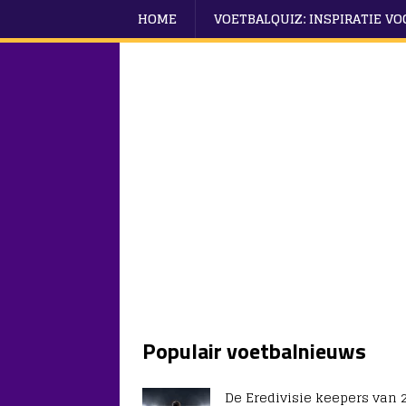
HOME
VOETBALQUIZ: INSPIRATIE V
Populair voetbalnieuws
De Eredivisie keepers van 