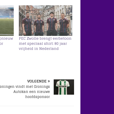
opnieuw
PEC Zwolle brengt eerbetoon
or
met speciaal shirt: 80 jaar
vrijheid in Nederland
VOLGENDE
roningen vindt met Gronings
Autokan een nieuwe
hoofdsponsor