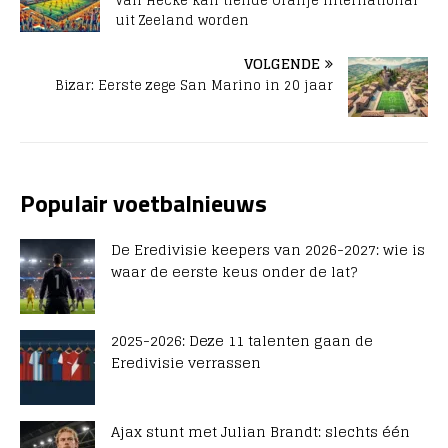
Van Hecke kan tiende Oranje international
uit Zeeland worden
VOLGENDE
Bizar: Eerste zege San Marino in 20 jaar
Populair voetbalnieuws
De Eredivisie keepers van 2026-2027: wie is
waar de eerste keus onder de lat?
2025-2026: Deze 11 talenten gaan de
Eredivisie verrassen
Ajax stunt met Julian Brandt: slechts één