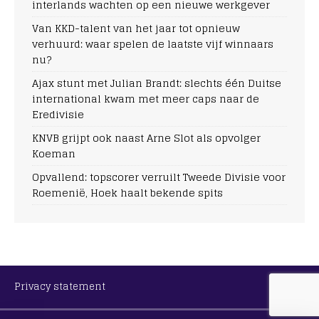
interlands wachten op een nieuwe werkgever
Van KKD-talent van het jaar tot opnieuw
verhuurd: waar spelen de laatste vijf winnaars
nu?
Ajax stunt met Julian Brandt: slechts één Duitse
international kwam met meer caps naar de
Eredivisie
KNVB grijpt ook naast Arne Slot als opvolger
Koeman
Opvallend: topscorer verruilt Tweede Divisie voor
Roemenië, Hoek haalt bekende spits
Privacy statement