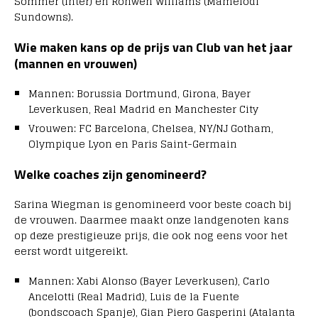
Sommer (Inter) en Ronwen Williams (Mamelodi
Sundowns).
Wie maken kans op de prijs van Club van het jaar
(mannen en vrouwen)
Mannen: Borussia Dortmund, Girona, Bayer
Leverkusen, Real Madrid en Manchester City
Vrouwen: FC Barcelona, Chelsea, NY/NJ Gotham,
Olympique Lyon en Paris Saint-Germain
Welke coaches zijn genomineerd?
Sarina Wiegman is genomineerd voor beste coach bij
de vrouwen. Daarmee maakt onze landgenoten kans
op deze prestigieuze prijs, die ook nog eens voor het
eerst wordt uitgereikt.
Mannen: Xabi Alonso (Bayer Leverkusen), Carlo
Ancelotti (Real Madrid), Luis de la Fuente
(bondscoach Spanje), Gian Piero Gasperini (Atalanta