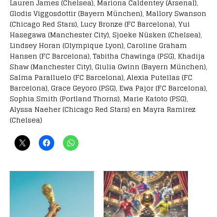
Lauren James (Chelsea), Mariona Caldentey (Arsenal),
Glodis Viggosdottir (Bayern München), Mallory Swanson
(Chicago Red Stars), Lucy Bronze (FC Barcelona), Yui
Hasegawa (Manchester City), Sjoeke Nüsken (Chelsea),
Lindsey Horan (Olympique Lyon), Caroline Graham
Hansen (FC Barcelona), Tabitha Chawinga (PSG), Khadija
Shaw (Manchester City), Giulia Gwinn (Bayern München),
Salma Paralluelo (FC Barcelona), Alexia Putellas (FC
Barcelona), Grace Geyoro (PSG), Ewa Pajor (FC Barcelona),
Sophia Smith (Portland Thorns), Marie Katoto (PSG),
Alyssa Naeher (Chicago Red Stars) en Mayra Ramirez
(Chelsea)