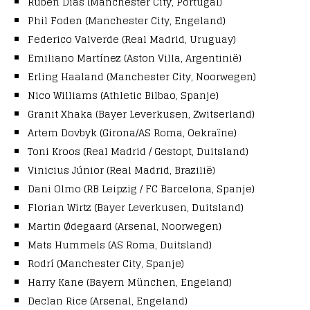
Rúben Dias (Manchester City, Portugal)
Phil Foden (Manchester City, Engeland)
Federico Valverde (Real Madrid, Uruguay)
Emiliano Martínez (Aston Villa, Argentinië)
Erling Haaland (Manchester City, Noorwegen)
Nico Williams (Athletic Bilbao, Spanje)
Granit Xhaka (Bayer Leverkusen, Zwitserland)
Artem Dovbyk (Girona/AS Roma, Oekraïne)
Toni Kroos (Real Madrid / Gestopt, Duitsland)
Vinicius Júnior (Real Madrid, Brazilië)
Dani Olmo (RB Leipzig / FC Barcelona, Spanje)
Florian Wirtz (Bayer Leverkusen, Duitsland)
Martin Ødegaard (Arsenal, Noorwegen)
Mats Hummels (AS Roma, Duitsland)
Rodrí (Manchester City, Spanje)
Harry Kane (Bayern München, Engeland)
Declan Rice (Arsenal, Engeland)