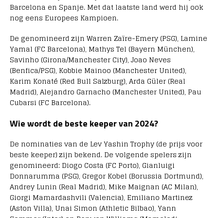
Barcelona en Spanje. Met dat laatste land werd hij ook
nog eens Europees Kampioen.
De genomineerd zijn Warren Zaïre-Emery (PSG), Lamine
Yamal (FC Barcelona), Mathys Tel (Bayern München),
Savinho (Girona/Manchester City), Joao Neves
(Benfica/PSG), Kobbie Mainoo (Manchester United),
Karim Konaté (Red Bull Salzburg), Arda Güler (Real
Madrid), Alejandro Garnacho (Manchester United), Pau
Cubarsi (FC Barcelona).
Wie wordt de beste keeper van 2024?
De nominaties van de Lev Yashin Trophy (de prijs voor
beste keeper) zijn bekend. De volgende spelers zijn
genomineerd: Diogo Costa (FC Porto), Gianluigi
Donnarumma (PSG), Gregor Kobel (Borussia Dortmund),
Andrey Lunin (Real Madrid), Mike Maignan (AC Milan),
Giorgi Mamardashvili (Valencia), Emiliano Martinez
(Aston Villa), Unai Simon (Athletic Bilbao), Yann