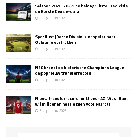
Seizoen 2026-2027: de belangrijkste Eredivisie-
en Eerste Divisie-data
6 augustus 2026
Sportlust (Derde Divisie) ziet speler naar
Oekraïne vertrekken
5 augustus 2026
NEC breekt op historische Champions League-
dag opnieuw transferrecord
4 augustus 2026
Nieuw transferrecord lonkt voor AZ: West Ham
wil miljoenen neerleggen voor Parrott
3 augustus 2026