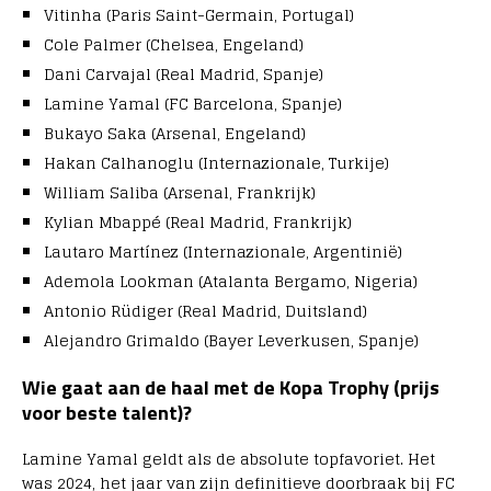
Vitinha (Paris Saint-Germain, Portugal)
Cole Palmer (Chelsea, Engeland)
Dani Carvajal (Real Madrid, Spanje)
Lamine Yamal (FC Barcelona, Spanje)
Bukayo Saka (Arsenal, Engeland)
Hakan Calhanoglu (Internazionale, Turkije)
William Saliba (Arsenal, Frankrijk)
Kylian Mbappé (Real Madrid, Frankrijk)
Lautaro Martínez (Internazionale, Argentinië)
Ademola Lookman (Atalanta Bergamo, Nigeria)
Antonio Rüdiger (Real Madrid, Duitsland)
Alejandro Grimaldo (Bayer Leverkusen, Spanje)
Wie gaat aan de haal met de Kopa Trophy (prijs
voor beste talent)?
Lamine Yamal geldt als de absolute topfavoriet. Het
was 2024, het jaar van zijn definitieve doorbraak bij FC