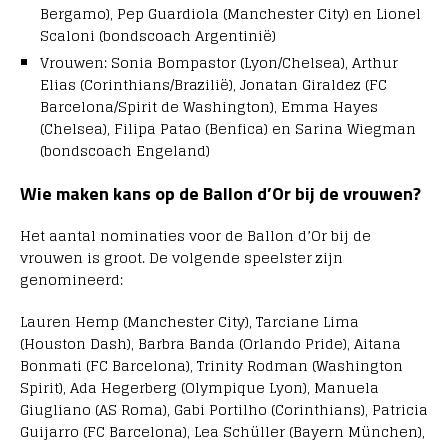
Bergamo), Pep Guardiola (Manchester City) en Lionel
Scaloni (bondscoach Argentinië)
Vrouwen: Sonia Bompastor (Lyon/Chelsea), Arthur
Elias (Corinthians/Brazilië), Jonatan Giraldez (FC
Barcelona/Spirit de Washington), Emma Hayes
(Chelsea), Filipa Patao (Benfica) en Sarina Wiegman
(bondscoach Engeland)
Wie maken kans op de Ballon d’Or bij de vrouwen?
Het aantal nominaties voor de Ballon d’Or bij de
vrouwen is groot. De volgende speelster zijn
genomineerd:
Lauren Hemp (Manchester City), Tarciane Lima
(Houston Dash), Barbra Banda (Orlando Pride), Aitana
Bonmati (FC Barcelona), Trinity Rodman (Washington
Spirit), Ada Hegerberg (Olympique Lyon), Manuela
Giugliano (AS Roma), Gabi Portilho (Corinthians), Patricia
Guijarro (FC Barcelona), Lea Schüller (Bayern München),