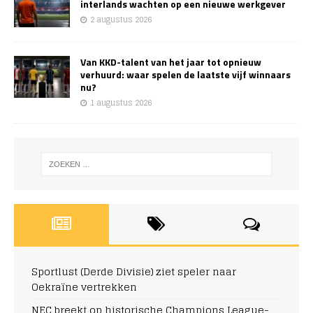
interlands wachten op een nieuwe werkgever
2 augustus 2026
Van KKD-talent van het jaar tot opnieuw
verhuurd: waar spelen de laatste vijf winnaars
nu?
1 augustus 2026
Sportlust (Derde Divisie) ziet speler naar
Oekraïne vertrekken
NEC breekt op historische Champions League-