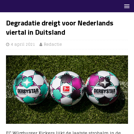
Degradatie dreigt voor Nederlands
viertal in Duitsland
4 april 2021
Redactie
FC Würzburger Kickers lijkt de laatste strohalm in de