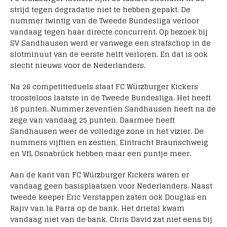
strijd tegen degradatie niet te hebben gepakt. De
nummer twintig van de Tweede Bundesliga verloor
vandaag tegen haar directe concurrent. Op bezoek bij
SV Sandhausen werd er vanwege een strafschop in de
slotminuut van de eerste helft verloren. En dat is ook
slecht nieuws voor de Nederlanders.
Na 26 competitieduels staat FC Würzburger Kickers
troosteloos laatste in de Tweede Bundesliga. Het heeft
16 punten. Nummer zeventien Sandhausen heeft na de
zege van vandaag 25 punten. Daarmee heeft
Sandhausen weer de volledige zone in het vizier. De
nummers vijftien en zestien, Eintracht Braunschweig
en VfL Osnabrück hebben maar een puntje meer.
Aan de kant van FC Würzburger Kickers waren er
vandaag geen basisplaatsen voor Nederlanders. Naast
tweede keeper Eric Verstappen zaten ook Douglas en
Rajiv van la Parra op de bank. Het drietal kwam
vandaag niet van de bank. Chris David zat niet eens bij