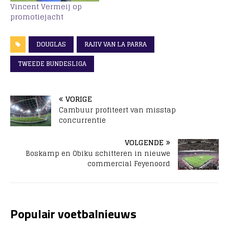
Vincent Vermeij op
promotiejacht
DOUGLAS
RAJIV VAN LA PARRA
TWEEDE BUNDESLIGA
VORIGE
Cambuur profiteert van misstap
concurrentie
VOLGENDE
Boskamp en Obiku schitteren in nieuwe
commercial Feyenoord
Populair voetbalnieuws