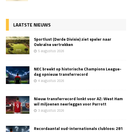
LAATSTE NIEUWS
Sportlust (Derde Divisie) ziet speler naar
Oekraïne vertrekken
5 augustus 2026
NEC breekt op historische Champions League-
dag opnieuw transferrecord
4 augustus 2026
Nieuw transferrecord lonkt voor AZ: West Ham
wil miljoenen neerleggen voor Parrott
3 augustus 2026
Recordaantal oud-internationals clubloos: 281