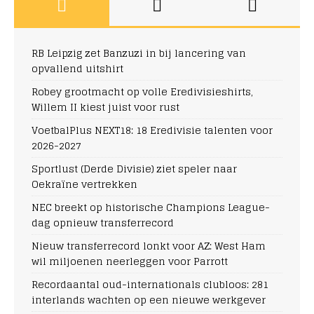
RB Leipzig zet Banzuzi in bij lancering van
opvallend uitshirt
Robey grootmacht op volle Eredivisieshirts,
Willem II kiest juist voor rust
VoetbalPlus NEXT18: 18 Eredivisie talenten voor
2026-2027
Sportlust (Derde Divisie) ziet speler naar
Oekraïne vertrekken
NEC breekt op historische Champions League-
dag opnieuw transferrecord
Nieuw transferrecord lonkt voor AZ: West Ham
wil miljoenen neerleggen voor Parrott
Recordaantal oud-internationals clubloos: 281
interlands wachten op een nieuwe werkgever