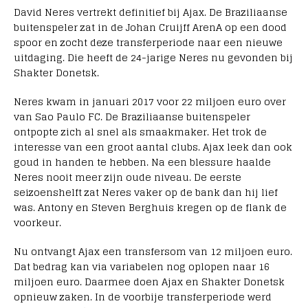
David Neres vertrekt definitief bij Ajax. De Braziliaanse
buitenspeler zat in de Johan Cruijff ArenA op een dood
spoor en zocht deze transferperiode naar een nieuwe
uitdaging. Die heeft de 24-jarige Neres nu gevonden bij
Shakter Donetsk.
Neres kwam in januari 2017 voor 22 miljoen euro over
van Sao Paulo FC. De Braziliaanse buitenspeler
ontpopte zich al snel als smaakmaker. Het trok de
interesse van een groot aantal clubs. Ajax leek dan ook
goud in handen te hebben. Na een blessure haalde
Neres nooit meer zijn oude niveau. De eerste
seizoenshelft zat Neres vaker op de bank dan hij lief
was. Antony en Steven Berghuis kregen op de flank de
voorkeur.
Nu ontvangt Ajax een transfersom van 12 miljoen euro.
Dat bedrag kan via variabelen nog oplopen naar 16
miljoen euro. Daarmee doen Ajax en Shakter Donetsk
opnieuw zaken. In de voorbije transferperiode werd