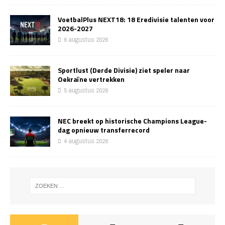
VoetbalPlus NEXT18: 18 Eredivisie talenten voor
2026-2027
6 augustus 2026
Sportlust (Derde Divisie) ziet speler naar
Oekraïne vertrekken
5 augustus 2026
NEC breekt op historische Champions League-
dag opnieuw transferrecord
4 augustus 2026