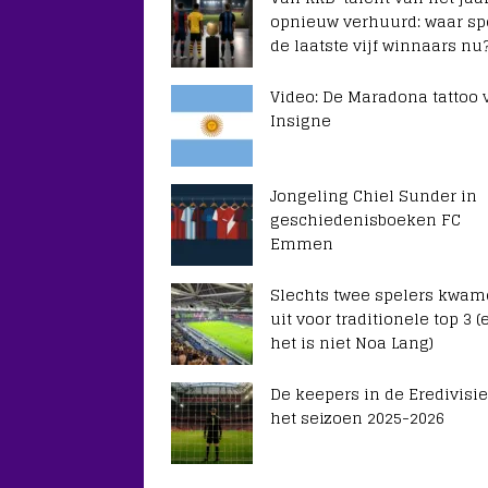
opnieuw verhuurd: waar sp
de laatste vijf winnaars nu
Video: De Maradona tattoo 
Insigne
Jongeling Chiel Sunder in
geschiedenisboeken FC
Emmen
Slechts twee spelers kwa
uit voor traditionele top 3 (
het is niet Noa Lang)
De keepers in de Eredivisie
het seizoen 2025-2026