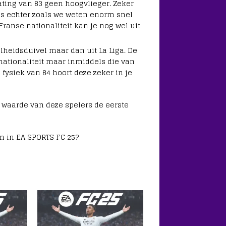
ting van 83 geen hoogvlieger. Zeker
 is echter zoals we weten enorm snel
Franse nationaliteit kan je nog wel uit
lheidsduivel maar dan uit La Liga. De
nationaliteit maar inmiddels die van
fysiek van 84 hoort deze zeker in je
e waarde van deze spelers de eerste
m in EA SPORTS FC 25?