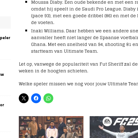
Moussa Diaby. Een oude bekende en met een ra
omdat hij speelt in de Saudi Pro League. Diaby
(pace 93), met een goede dribbel (86) en met de 
de voeten.
Inaki Williams. Daar hebben we een andere sne
aanvaller heeft niet langer de Spaanse voetbal
speler
Ghana. Met een snelheid van 94, shooting 81 en 
startteam van Ultimate Team.
Let op, vanwege de populariteit van Fut Sheriff zal d
weken in de hoogten schieten.
uw
Welke speler missen we nog voor jouw Ultimate Tea
oor