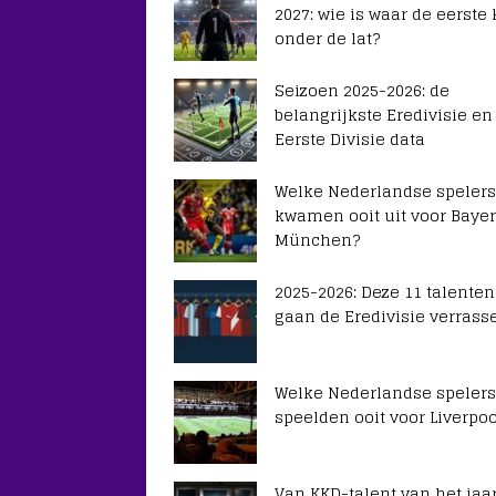
2027: wie is waar de eerste
onder de lat?
Seizoen 2025-2026: de
belangrijkste Eredivisie en
Eerste Divisie data
Welke Nederlandse spelers
kwamen ooit uit voor Baye
München?
2025-2026: Deze 11 talenten
gaan de Eredivisie verrass
Welke Nederlandse spelers
speelden ooit voor Liverpoo
Van KKD-talent van het jaar