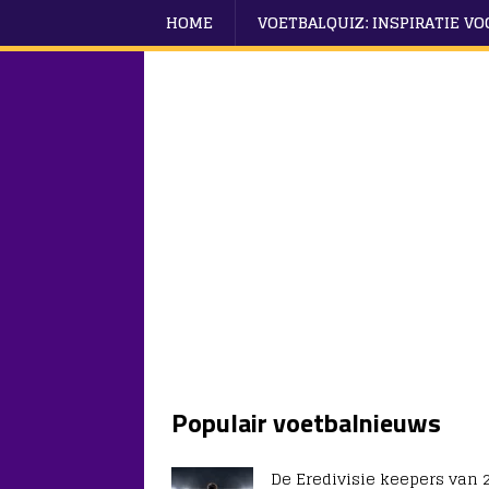
HOME
VOETBALQUIZ: INSPIRATIE V
Populair voetbalnieuws
De Eredivisie keepers van 