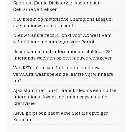
Sportlust (Derde Divisie) ziet speler naar
Oekraïne vertrekken
NEC breekt op historische Champions League-
dag opnieuw transferrecord
Nieuw transferrecord lonkt voor AZ: West Ham
wil miljoenen neerleggen voor Parrott
Recordaantal oud-internationals clubloos: 281
interlands wachten op een nieuwe werkgever
Van KKD-talent van het jaar tot opnieuw
verhuurd: waar spelen de laatste vijf winnaars
nu?
Ajax stunt met Julian Brandt: slechts één Duitse
international kwam met meer caps naar de
Eredivisie
KNVB grijpt ook naast Arne Slot als opvolger
Koeman