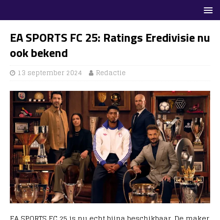
EA SPORTS FC 25: Ratings Eredivisie nu
ook bekend
13 september 2024
Redactie
EA SPORTS FC 25 is nu echt bijna beschikbaar. De maker