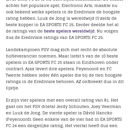
achter het populaire spel, Electronic Arts, maakte nu
ook bekend welke spelers in de Eredivisie de hoogste
rating hebben. Luuk de Jong is wereldwijd (!) zelfs de
beste kopper in EA SPORTS FC 25. Eerder deelde het al
de ratings van de
beste spelers wereldwijd
. Nu volgen
dus de Eredivisie ratings van EA SPORTS FC 25.
Landskampioen PSV mag zich met recht de absolute
hofleverancier noemen. Maar liefst 5 van de 10 beste
spelers in EA SPORTS FC 25 staan in Eindhoven onder
contract. Ajax levert drie spelers. Feyenoord en FC
Twente hebben ieder één speler die bij de tien hoogste
ratings in de Eredivisie behoren. AZ ontbreekt dus in dit
lijstje.
Er zijn vier spelers met een overall rating van 81. Het
gaat om het PSV drietal Jerdy Schouten, Joey Veerman
en Luuk de Jong. De vierde speler is Dávid Hancko
(Feyenoord). Geen enkele van de vier had in EA SPORTS
FC 24 een dergelijke rating. Het viertal heeft dus een