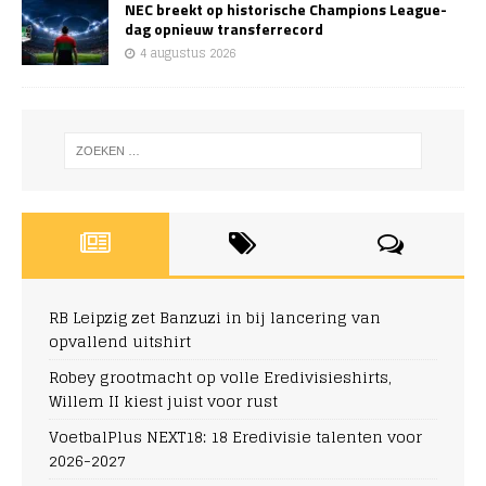
NEC breekt op historische Champions League-
dag opnieuw transferrecord
4 augustus 2026
RB Leipzig zet Banzuzi in bij lancering van
opvallend uitshirt
Robey grootmacht op volle Eredivisieshirts,
Willem II kiest juist voor rust
VoetbalPlus NEXT18: 18 Eredivisie talenten voor
2026-2027