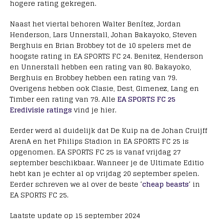
hogere rating gekregen.
Naast het viertal behoren Walter Benítez, Jordan
Henderson, Lars Unnerstall, Johan Bakayoko, Steven
Berghuis en Brian Brobbey tot de 10 spelers met de
hoogste rating in EA SPORTS FC 24. Benitez, Henderson
en Unnerstall hebben een rating van 80. Bakayoko,
Berghuis en Brobbey hebben een rating van 79.
Overigens hebben ook Clasie, Dest, Gimenez, Lang en
Timber een rating van 79. Alle
EA SPORTS FC 25
Eredivisie ratings
vind je hier.
Eerder werd al duidelijk dat De Kuip na de Johan Cruijff
ArenA en het Philips Stadion in EA SPORTS FC 25 is
opgenomen. EA SPORTS FC 25 is vanaf vrijdag 27
september beschikbaar. Wanneer je de Ultimate Editio
hebt kan je echter al op vrijdag 20 september spelen.
Eerder schreven we al over de beste ‘
cheap beasts
‘ in
EA SPORTS FC 25.
Laatste update op 15 september 2024