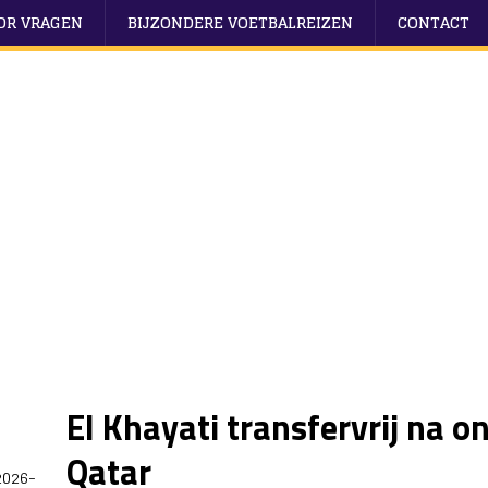
OOR VRAGEN
BIJZONDERE VOETBALREIZEN
CONTACT
El Khayati transfervrij na o
Qatar
2026-