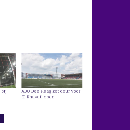
 bij
ADO Den Haag zet deur voor
El Khayati open