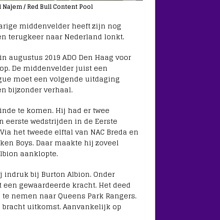
l Najem / Red Bull Content Pool
-jarige middenvelder heeft zijn nog
en terugkeer naar Nederland lonkt.
 in augustus 2019 ADO Den Haag voor
op. De middenvelder juist een
eague moet een volgende uitdaging
n bijzonder verhaal.
einde te komen. Hij had er twee
n eerste wedstrijden in de Eerste
 Via het tweede elftal van NAC Breda en
kken Boys. Daar maakte hij zoveel
lbion aanklopte.
 indruk bij Burton Albion. Onder
t een gewaardeerde kracht. Het deed
e te nemen naar Queens Park Rangers.
bracht uitkomst. Aanvankelijk op