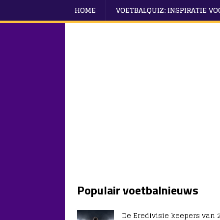
HOME
VOETBALQUIZ: INSPIRATIE V
Populair voetbalnieuws
De Eredivisie keepers van 