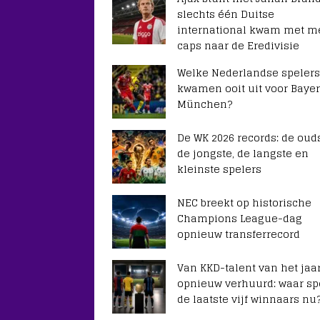
slechts één Duitse
international kwam met m
caps naar de Eredivisie
Welke Nederlandse spelers
kwamen ooit uit voor Baye
München?
De WK 2026 records: de ouds
de jongste, de langste en
kleinste spelers
NEC breekt op historische
Champions League-dag
opnieuw transferrecord
Van KKD-talent van het jaar
opnieuw verhuurd: waar sp
de laatste vijf winnaars nu