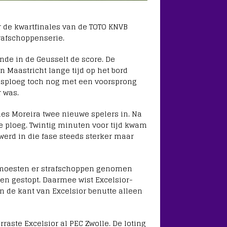
r de kwartfinales van de TOTO KNVB
trafschoppenserie.
de in de Geusselt de score. De
in Maastricht lange tijd op het bord
huisploeg toch nog met een voorsprong
r was.
es Moreira twee nieuwe spelers in. Na
e ploeg. Twintig minuten voor tijd kwam
werd in die fase steeds sterker maar
, moesten er strafschoppen genomen
den gestopt. Daarmee wist Excelsior-
 de kant van Excelsior benutte alleen
rraste Excelsior al PEC Zwolle. De loting