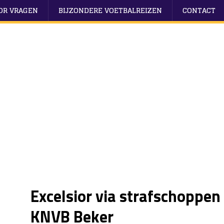
OOR VRAGEN
BIJZONDERE VOETBALREIZEN
CONTACT
Excelsior via strafschoppen
KNVB Beker