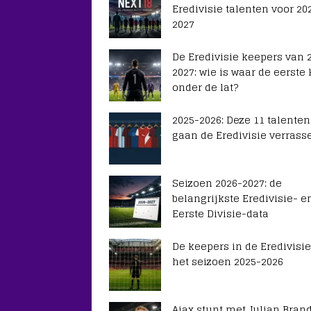
Eredivisie talenten voor 20
2027
De Eredivisie keepers van 
2027: wie is waar de eerste
onder de lat?
2025-2026: Deze 11 talenten
gaan de Eredivisie verrass
Seizoen 2026-2027: de
belangrijkste Eredivisie- e
Eerste Divisie-data
De keepers in de Eredivisie
het seizoen 2025-2026
Ajax stunt met Julian Brand