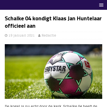
Schalke 04 kondigt Klaas Jan Huntelaar
officieel aan
19 januari 2021
Redactie
De kogel is nu echt door de kerk. Schalke 04 heeft de