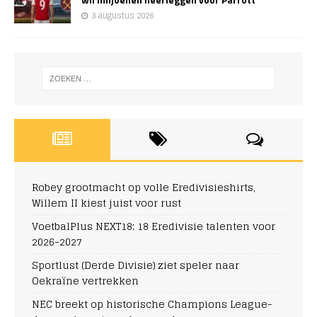
3 augustus 2026
Robey grootmacht op volle Eredivisieshirts,
Willem II kiest juist voor rust
VoetbalPlus NEXT18: 18 Eredivisie talenten voor
2026-2027
Sportlust (Derde Divisie) ziet speler naar
Oekraïne vertrekken
NEC breekt op historische Champions League-