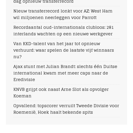
dag opnieuw transferrecord
Nieuw transferrecord lonkt voor AZ: West Ham
wil miljoenen neerleggen voor Parrott
Recordaantal oud-internationals clubloos: 281
interlands wachten op een nieuwe werkgever
Van KKD-talent van het jaar tot opnieuw
verhuurd: waar spelen de laatste vijf winnaars
nu?
Ajax stunt met Julian Brandt: slechts één Duitse
international kwam met meer caps naar de
Eredivisie
KNVB grijpt ook naast Arne Slot als opvolger
Koeman
Opvallend: topscorer verruilt Tweede Divisie voor
Roemenië, Hoek haalt bekende spits