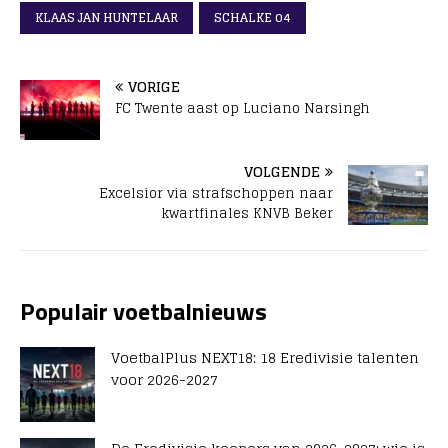
KLAAS JAN HUNTELAAR
SCHALKE 04
VORIGE
FC Twente aast op Luciano Narsingh
VOLGENDE
Excelsior via strafschoppen naar
kwartfinales KNVB Beker
Populair voetbalnieuws
VoetbalPlus NEXT18: 18 Eredivisie talenten
voor 2026-2027