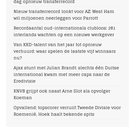
dag opnieuw transferrecord
Nieuw transferrecord lonkt voor AZ: West Ham
wil miljoenen neerleggen voor Parrott
Recordaantal oud-internationals clubloos: 281
interlands wachten op een nieuwe werkgever
Van KKD-talent van het jaar tot opnieuw
verhuurd: waar spelen de laatste vijf winnaars
nu?
Ajax stunt met Julian Brandt: slechts één Duitse
international kwam met meer caps naar de
Eredivisie
KNVB grijpt ook naast Arne Slot als opvolger
Koeman
Opvallend: topscorer verruilt Tweede Divisie voor
Roemenië, Hoek haalt bekende spits