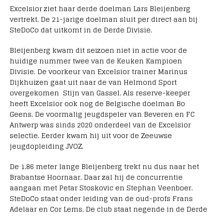
Excelsior ziet haar derde doelman Lars Bleijenberg
vertrekt. De 21-jarige doelman sluit per direct aan bij
SteDoCo dat uitkomt in de Derde Divisie.
Bleijenberg kwam dit seizoen niet in actie voor de
huidige nummer twee van de Keuken Kampioen
Divisie. De voorkeur van Excelsior trainer Marinus
Dijkhuizen gaat uit naar de van Helmond Sport
overgekomen Stijn van Gassel. Als reserve-keeper
heeft Excelsior ook nog de Belgische doelman Bo
Geens. De voormalig jeugdspeler van Beveren en FC
Antwerp was sinds 2020 onderdeel van de Excelsior
selectie. Eerder kwam hij uit voor de Zeeuwse
jeugdopleiding JVOZ.
De 1.86 meter lange Bleijenberg trekt nu dus naar het
Brabantse Hoornaar. Daar zal hij de concurrentie
aangaan met Petar Stoskovic en Stephan Veenboer.
SteDoCo staat onder leiding van de oud-profs Frans
Adelaar en Cor Lems. De club staat negende in de Derde