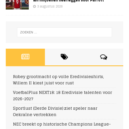
3 augustus 2026
Robey grootmacht op volle Eredivisieshirts,
Willem II kiest juist voor rust
VoetbalPlus NEXT18: 18 Eredivisie talenten voor
2026-2027
Sportlust (Derde Divisie) ziet speler naar
Oekraïne vertrekken
NEC breekt op historische Champions League-