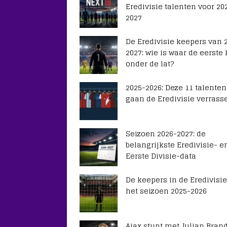
Eredivisie talenten voor 20
2027
De Eredivisie keepers van 
2027: wie is waar de eerste
onder de lat?
2025-2026: Deze 11 talenten
gaan de Eredivisie verrass
Seizoen 2026-2027: de
belangrijkste Eredivisie- e
Eerste Divisie-data
De keepers in de Eredivisie
het seizoen 2025-2026
Ajax stunt met Julian Brand