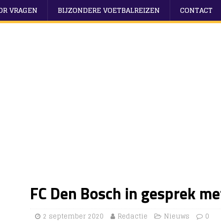
OOR VRAGEN
BIJZONDERE VOETBALREIZEN
CONTACT
FC Den Bosch in gesprek m
2 september 2020
Redactie
Nieuws
0