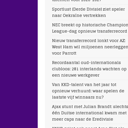
Sportlust (Derde Divisie) ziet speler
naar Oekraïne vertrekken
NEC breekt op historische Champio
League-dag opnieuw transferrecord
Nieuw transferrecord lonkt voor AZ:
West Ham wil miljoenen neerlegge
voor Parrott
Recordaantal oud-internationals
clubloos: 281 interlands wachten op
een nieuwe werkgever
Van KKD-talent van het jaar tot
opnieuw verhuurd: waar spelen de
laatste vijf winnaars nu?
Ajax stunt met Julian Brandt: slecht
één Duitse international kwam met
meer caps naar de Eredivisie