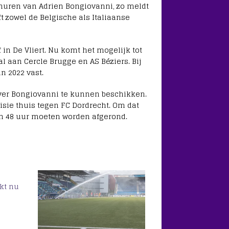
huren van Adrien Bongiovanni, zo meldt
t zowel de Belgische als Italiaanse
in De Vliert. Nu komt het mogelijk tot
l aan Cercle Brugge en AS Béziers. Bij
n 2022 vast.
ver Bongiovanni te kunnen beschikken.
sie thuis tegen FC Dordrecht. Om dat
 48 uur moeten worden afgerond.
kt nu