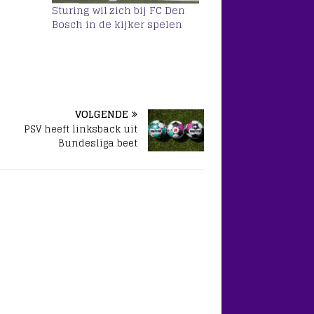
Sturing wil zich bij FC Den
Bosch in de kijker spelen
VOLGENDE
PSV heeft linksback uit
Bundesliga beet