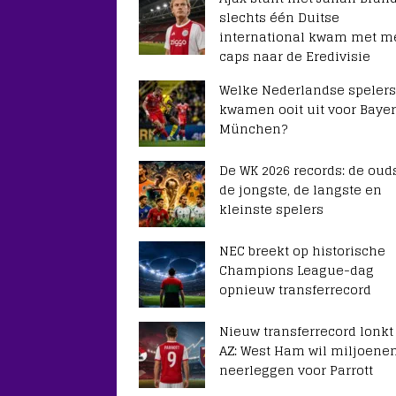
slechts één Duitse
international kwam met m
caps naar de Eredivisie
Welke Nederlandse spelers
kwamen ooit uit voor Baye
München?
De WK 2026 records: de ouds
de jongste, de langste en
kleinste spelers
NEC breekt op historische
Champions League-dag
opnieuw transferrecord
Nieuw transferrecord lonkt
AZ: West Ham wil miljoene
neerleggen voor Parrott