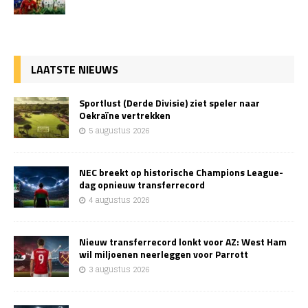
LAATSTE NIEUWS
Sportlust (Derde Divisie) ziet speler naar
Oekraïne vertrekken
5 augustus 2026
NEC breekt op historische Champions League-
dag opnieuw transferrecord
4 augustus 2026
Nieuw transferrecord lonkt voor AZ: West Ham
wil miljoenen neerleggen voor Parrott
3 augustus 2026