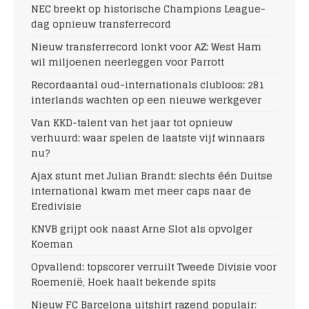
NEC breekt op historische Champions League-
dag opnieuw transferrecord
Nieuw transferrecord lonkt voor AZ: West Ham
wil miljoenen neerleggen voor Parrott
Recordaantal oud-internationals clubloos: 281
interlands wachten op een nieuwe werkgever
Van KKD-talent van het jaar tot opnieuw
verhuurd: waar spelen de laatste vijf winnaars
nu?
Ajax stunt met Julian Brandt: slechts één Duitse
international kwam met meer caps naar de
Eredivisie
KNVB grijpt ook naast Arne Slot als opvolger
Koeman
Opvallend: topscorer verruilt Tweede Divisie voor
Roemenië, Hoek haalt bekende spits
Nieuw FC Barcelona uitshirt razend populair: