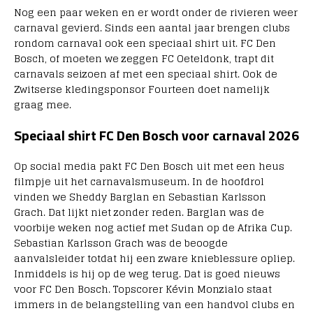
Nog een paar weken en er wordt onder de rivieren weer
carnaval gevierd. Sinds een aantal jaar brengen clubs
rondom carnaval ook een speciaal shirt uit. FC Den
Bosch, of moeten we zeggen FC Oeteldonk, trapt dit
carnavals seizoen af met een speciaal shirt. Ook de
Zwitserse kledingsponsor Fourteen doet namelijk
graag mee.
Speciaal shirt FC Den Bosch voor carnaval 2026
Op social media pakt FC Den Bosch uit met een heus
filmpje uit het carnavalsmuseum. In de hoofdrol
vinden we Sheddy Barglan en Sebastian Karlsson
Grach. Dat lijkt niet zonder reden. Barglan was de
voorbije weken nog actief met Sudan op de Afrika Cup.
Sebastian Karlsson Grach was de beoogde
aanvalsleider totdat hij een zware knieblessure opliep.
Inmiddels is hij op de weg terug. Dat is goed nieuws
voor FC Den Bosch. Topscorer Kévin Monzialo staat
immers in de belangstelling van een handvol clubs en