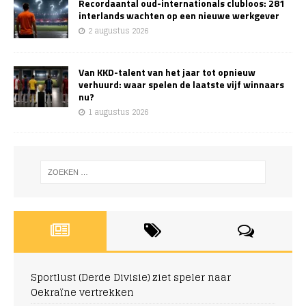
Recordaantal oud-internationals clubloos: 281
interlands wachten op een nieuwe werkgever
2 augustus 2026
Van KKD-talent van het jaar tot opnieuw
verhuurd: waar spelen de laatste vijf winnaars
nu?
1 augustus 2026
Sportlust (Derde Divisie) ziet speler naar
Oekraïne vertrekken