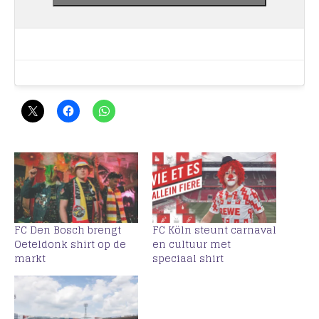
FC Den Bosch brengt
FC Köln steunt carnaval
Oeteldonk shirt op de
en cultuur met
markt
speciaal shirt