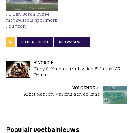
FC Den Bosch in zee
met Zwitsers sportmerk
Fourteen
FC DEN BOSCH
RKC WAALWIJK
VORIGE
Donyell Malen verruilt Aston Villa voor AS
Roma
VOLGENDE
AZ zet Maarten Martens aan de kant
Populair voetbalnieuws