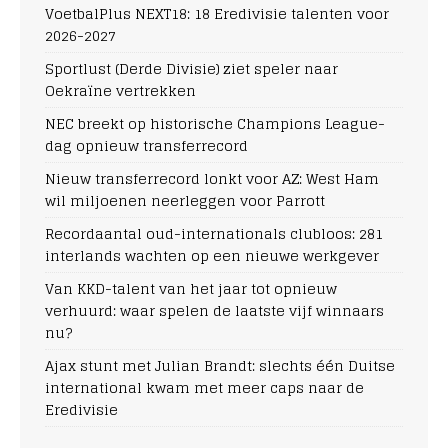
VoetbalPlus NEXT18: 18 Eredivisie talenten voor
2026-2027
Sportlust (Derde Divisie) ziet speler naar
Oekraïne vertrekken
NEC breekt op historische Champions League-
dag opnieuw transferrecord
Nieuw transferrecord lonkt voor AZ: West Ham
wil miljoenen neerleggen voor Parrott
Recordaantal oud-internationals clubloos: 281
interlands wachten op een nieuwe werkgever
Van KKD-talent van het jaar tot opnieuw
verhuurd: waar spelen de laatste vijf winnaars
nu?
Ajax stunt met Julian Brandt: slechts één Duitse
international kwam met meer caps naar de
Eredivisie