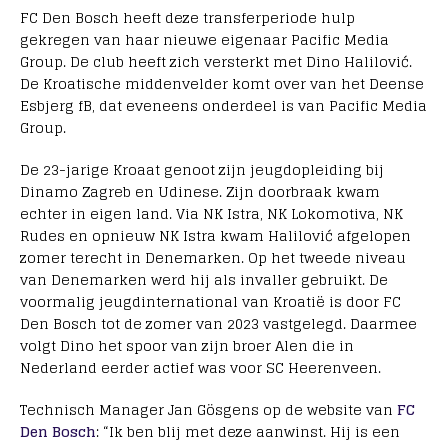
FC Den Bosch heeft deze transferperiode hulp
gekregen van haar nieuwe eigenaar Pacific Media
Group. De club heeft zich versterkt met Dino Halilović.
De Kroatische middenvelder komt over van het Deense
Esbjerg fB, dat eveneens onderdeel is van Pacific Media
Group.
De 23-jarige Kroaat genoot zijn jeugdopleiding bij
Dinamo Zagreb en Udinese. Zijn doorbraak kwam
echter in eigen land. Via NK Istra, NK Lokomotiva, NK
Rudes en opnieuw NK Istra kwam Halilović afgelopen
zomer terecht in Denemarken. Op het tweede niveau
van Denemarken werd hij als invaller gebruikt. De
voormalig jeugdinternational van Kroatië is door FC
Den Bosch tot de zomer van 2023 vastgelegd. Daarmee
volgt Dino het spoor van zijn broer Alen die in
Nederland eerder actief was voor SC Heerenveen.
Technisch Manager Jan Gösgens op de website van
FC
Den Bosch
: “Ik ben blij met deze aanwinst. Hij is een