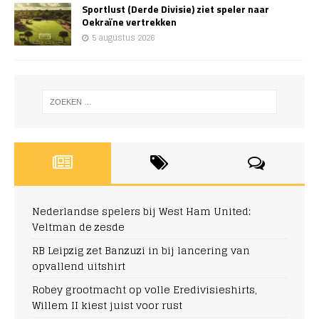
Sportlust (Derde Divisie) ziet speler naar
Oekraïne vertrekken
5 augustus 2026
Nederlandse spelers bij West Ham United:
Veltman de zesde
RB Leipzig zet Banzuzi in bij lancering van
opvallend uitshirt
Robey grootmacht op volle Eredivisieshirts,
Willem II kiest juist voor rust