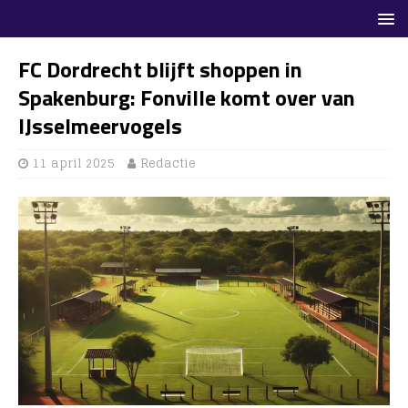
FC Dordrecht blijft shoppen in
Spakenburg: Fonville komt over van
IJsselmeervogels
11 april 2025
Redactie