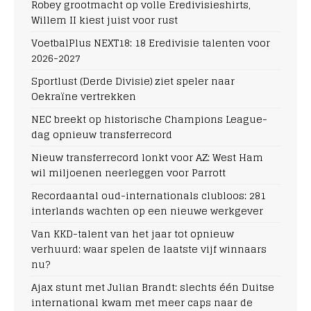
Robey grootmacht op volle Eredivisieshirts,
Willem II kiest juist voor rust
VoetbalPlus NEXT18: 18 Eredivisie talenten voor
2026-2027
Sportlust (Derde Divisie) ziet speler naar
Oekraïne vertrekken
NEC breekt op historische Champions League-
dag opnieuw transferrecord
Nieuw transferrecord lonkt voor AZ: West Ham
wil miljoenen neerleggen voor Parrott
Recordaantal oud-internationals clubloos: 281
interlands wachten op een nieuwe werkgever
Van KKD-talent van het jaar tot opnieuw
verhuurd: waar spelen de laatste vijf winnaars
nu?
Ajax stunt met Julian Brandt: slechts één Duitse
international kwam met meer caps naar de