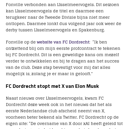
Fonville verbonden aan IJsselmeervogels. Dit seizoen
kan IJsselmeervogels de titel en daarmee een
terugkeer naar de Tweede Divisie bijna niet meer
ontlopen. Daarmee lonkt dus volgend jaar ook weer de
derby tussen IJsselmeervogels en Spakenburg.
Fonville op de
website van FC Dordrecht
: “Ik ben
ontzettend blij om mijn eerste profcontract te tekenen
bij FC Dordrecht. Dit is een geweldige kans om mezelf
verder te ontwikkelen en bij te dragen aan het succes
van de club. Deze stap bevestigt voor mij dat alles
mogelijk is, zolang je er maar in gelooft.”
FC Dordrecht stopt met X van Elon Musk
Naast nieuws over IJsselmeervogels, kwam FC
Dordrecht deze week ook in het nieuws dat het als
eerste Nederlandse club afscheid neemt van X,
voorheen beter bekend als Twitter. FC Dordrecht op de
eigen site: “
De overname van X door xAI heeft geleid tot