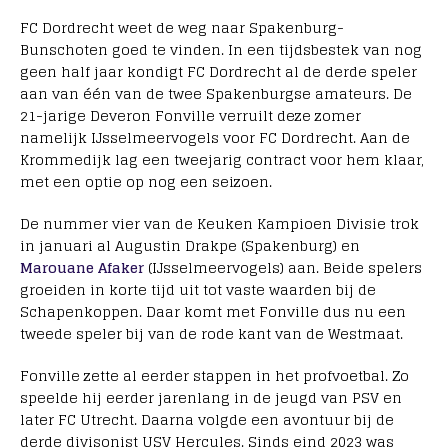
FC Dordrecht weet de weg naar Spakenburg-
Bunschoten goed te vinden. In een tijdsbestek van nog
geen half jaar kondigt FC Dordrecht al de derde speler
aan van één van de twee Spakenburgse amateurs. De
21-jarige Deveron Fonville verruilt deze zomer
namelijk IJsselmeervogels voor FC Dordrecht. Aan de
Krommedijk lag een tweejarig contract voor hem klaar,
met een optie op nog een seizoen.
De nummer vier van de Keuken Kampioen Divisie trok
in januari al Augustin Drakpe (Spakenburg) en
Marouane Afaker
(IJsselmeervogels) aan. Beide spelers
groeiden in korte tijd uit tot vaste waarden bij de
Schapenkoppen. Daar komt met Fonville dus nu een
tweede speler bij van de rode kant van de Westmaat.
Fonville zette al eerder stappen in het profvoetbal. Zo
speelde hij eerder jarenlang in de jeugd van PSV en
later FC Utrecht. Daarna volgde een avontuur bij de
derde divisonist USV Hercules. Sinds eind 2023 was