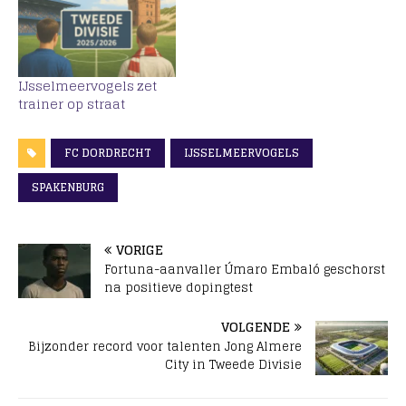
IJsselmeervogels zet
trainer op straat
FC DORDRECHT
IJSSELMEERVOGELS
SPAKENBURG
VORIGE
Fortuna-aanvaller Úmaro Embaló geschorst
na positieve dopingtest
VOLGENDE
Bijzonder record voor talenten Jong Almere
City in Tweede Divisie