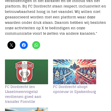
veranderingen in het karakter en de inhoud van het
platform.
Bij FC Dordrecht staan respect, inclusiviteit en
betrouwbaarheid hoog in het vaandel.
Wij willen niet
geassocieerd worden met een platform waar deze
waarden onder druk staan.
Daarom hebben wij besloten
onze activiteiten op X te beëindigen en onze
communicatie voort te zetten via andere kanalen.”
FC Dordrecht (en
FC Dordrecht shopt
IJsselmeervogels)
opnieuw in Spakenburg
verdienen goed aan
transfer Fonville