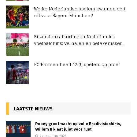
Welke Nederlandse spelers kwamen ooit
uit voor Bayern München?
Bijzondere afkortingen Nederlandse
voetbalclubs: verhalen en betekenissen
FC Emmen heeft 12 (!) spelers op proef
LAATSTE NIEUWS
Robey grootmacht op volle Eredivisieshirts,
Willem II kiest juist voor rust
7 augustus 2026