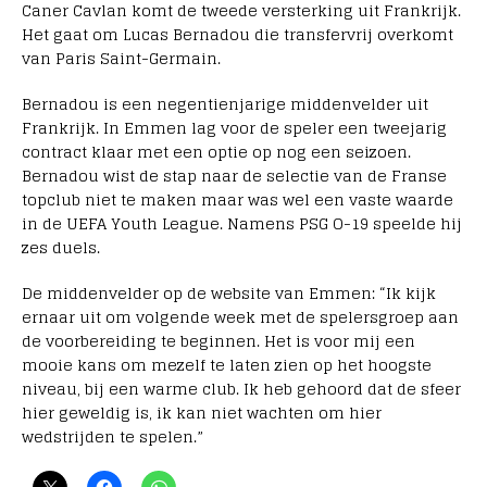
Caner Cavlan komt de tweede versterking uit Frankrijk.
Het gaat om Lucas Bernadou die transfervrij overkomt
van Paris Saint-Germain.
Bernadou is een negentienjarige middenvelder uit
Frankrijk. In Emmen lag voor de speler een tweejarig
contract klaar met een optie op nog een seizoen.
Bernadou wist de stap naar de selectie van de Franse
topclub niet te maken maar was wel een vaste waarde
in de UEFA Youth League. Namens PSG O-19 speelde hij
zes duels.
De middenvelder op de website van Emmen: “Ik kijk
ernaar uit om volgende week met de spelersgroep aan
de voorbereiding te beginnen. Het is voor mij een
mooie kans om mezelf te laten zien op het hoogste
niveau, bij een warme club. Ik heb gehoord dat de sfeer
hier geweldig is, ik kan niet wachten om hier
wedstrijden te spelen.”