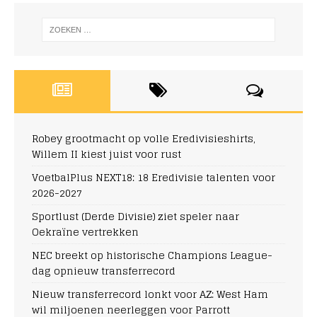
Robey grootmacht op volle Eredivisieshirts,
Willem II kiest juist voor rust
VoetbalPlus NEXT18: 18 Eredivisie talenten voor
2026-2027
Sportlust (Derde Divisie) ziet speler naar
Oekraïne vertrekken
NEC breekt op historische Champions League-
dag opnieuw transferrecord
Nieuw transferrecord lonkt voor AZ: West Ham
wil miljoenen neerleggen voor Parrott