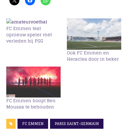
FC Emmen test
opnieuw speler met
verleden bij PSG
Ook FC Emmen en
Heracles door in beker
FC Emmen hoopt Ben
Moussa te behouden
FC EMMEN
PARIS SAINT-GERMAIN