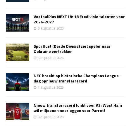
VoetbalPlus NEXT18: 18 Eredivisie talenten voor
2026-2027
6 augustus 2026
Sportlust (Derde Divisie) ziet speler naar
Oekraïne vertrekken
5 augustus 2026
NEC breekt op historische Champions League-
dag opnieuw transferrecord
4 augustus 2026
Nieuw transferrecord lonkt voor AZ: West Ham
wil miljoenen neerleggen voor Parrott
3 augustus 2026