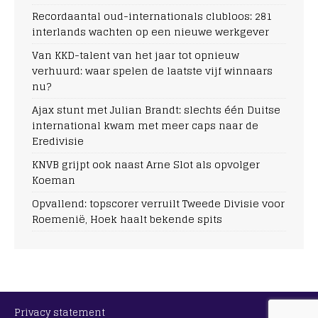
Recordaantal oud-internationals clubloos: 281
interlands wachten op een nieuwe werkgever
Van KKD-talent van het jaar tot opnieuw
verhuurd: waar spelen de laatste vijf winnaars
nu?
Ajax stunt met Julian Brandt: slechts één Duitse
international kwam met meer caps naar de
Eredivisie
KNVB grijpt ook naast Arne Slot als opvolger
Koeman
Opvallend: topscorer verruilt Tweede Divisie voor
Roemenië, Hoek haalt bekende spits
Privacy statement