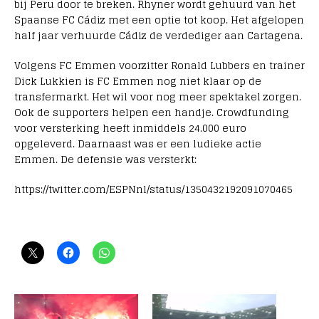
bij Peru door te breken. Rhyner wordt gehuurd van het
Spaanse FC Cádiz met een optie tot koop. Het afgelopen
half jaar verhuurde Cádiz de verdediger aan Cartagena.
Volgens FC Emmen voorzitter Ronald Lubbers en trainer
Dick Lukkien is FC Emmen nog niet klaar op de
transfermarkt. Het wil voor nog meer spektakel zorgen.
Ook de supporters helpen een handje. Crowdfunding
voor versterking heeft inmiddels 24.000 euro
opgeleverd. Daarnaast was er een ludieke actie
Emmen. De defensie was versterkt:
https://twitter.com/ESPNnl/status/1350432192091070465