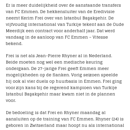
Er is meer duidelijkheid over de aanstaande transfers
van FC Emmen. De hekkensluiter van de Eredivisie
neemt Kerim Frei over van Istanbul Başakşehir. De
vijfvoudig international van Turkije tekent aan de Oude
Meerdijk een contract voor anderhalf jaar. Dat werd
vandaag in de aanloop van FC Emmen – Vitesse
bekend.
Frei is net als Jean-Pierre Rhyner al in Nederland.
Beide moeten nog wel een medische keuring
ondergaan. De 27-jarige Frei geeft Emmen meer
mogelijkheden op de flanken. Vorig seizoen speelde
hij ook al vier duels op huurbasis in Emmen. Frei ging
voor zijn kans bij de regerend kampioen van Turkije
Istanbul Başakşehir maar kwam niet in de plannen
voor.
De bedoeling is dat Frei en Rhyner maandag al
aansluiten op de training van FC Emmen. Rhyner (24) is
geboren in Zwitserland maar hoopt nu als international