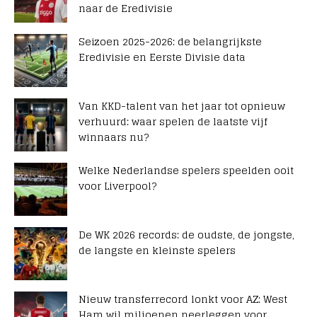
naar de Eredivisie
Seizoen 2025-2026: de belangrijkste
Eredivisie en Eerste Divisie data
Van KKD-talent van het jaar tot opnieuw
verhuurd: waar spelen de laatste vijf
winnaars nu?
Welke Nederlandse spelers speelden ooit
voor Liverpool?
De WK 2026 records: de oudste, de jongste,
de langste en kleinste spelers
Nieuw transferrecord lonkt voor AZ: West
Ham wil miljoenen neerleggen voor