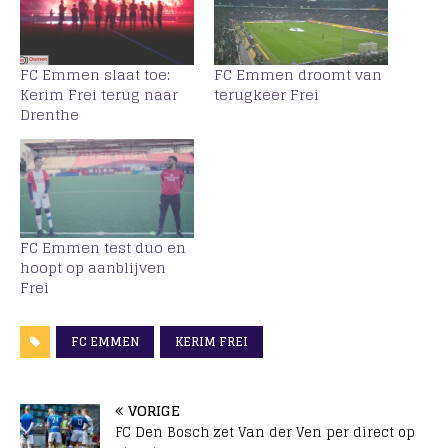
FC Emmen slaat toe:
FC Emmen droomt van
Kerim Frei terug naar
terugkeer Frei
Drenthe
FC Emmen test duo en
hoopt op aanblijven
Frei
FC EMMEN
KERIM FREI
VORIGE
FC Den Bosch zet Van der Ven per direct op