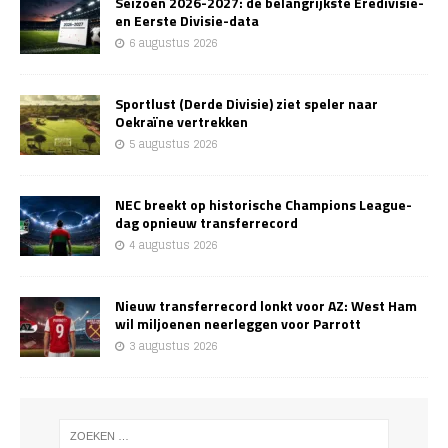
Seizoen 2026-2027: de belangrijkste Eredivisie-
en Eerste Divisie-data
6 augustus 2026
Sportlust (Derde Divisie) ziet speler naar
Oekraïne vertrekken
5 augustus 2026
NEC breekt op historische Champions League-
dag opnieuw transferrecord
4 augustus 2026
Nieuw transferrecord lonkt voor AZ: West Ham
wil miljoenen neerleggen voor Parrott
3 augustus 2026