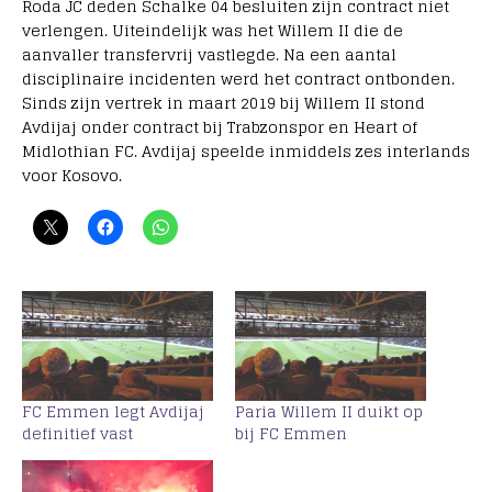
Roda JC deden Schalke 04 besluiten zijn contract niet
verlengen. Uiteindelijk was het Willem II die de
aanvaller transfervrij vastlegde. Na een aantal
disciplinaire incidenten werd het contract ontbonden.
Sinds zijn vertrek in maart 2019 bij Willem II stond
Avdijaj onder contract bij Trabzonspor en Heart of
Midlothian FC. Avdijaj speelde inmiddels zes interlands
voor Kosovo.
FC Emmen legt Avdijaj
Paria Willem II duikt op
definitief vast
bij FC Emmen