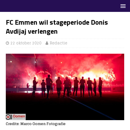
FC Emmen wil stageperiode Donis
Avdijaj verlengen
22 oktober 2020
Redactie
Credits: Marco Oomen Fotografie