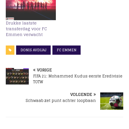
Drukke laatste
transferdag voor FC
Emmen verwacht
DONIS AVDIJAJ
FC EMMEN
VORIGE
FIFA 21: Mohammed Kudus eerste Eredivisie
TOTW
VOLGENDE
Schwaab zet punt achter loopbaan