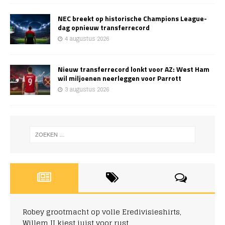
NEC breekt op historische Champions League-
dag opnieuw transferrecord
4 augustus 2026
Nieuw transferrecord lonkt voor AZ: West Ham
wil miljoenen neerleggen voor Parrott
3 augustus 2026
Robey grootmacht op volle Eredivisieshirts,
Willem II kiest juist voor rust