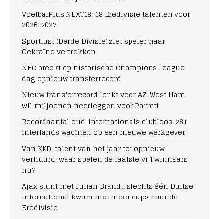
VoetbalPlus NEXT18: 18 Eredivisie talenten voor
2026-2027
Sportlust (Derde Divisie) ziet speler naar
Oekraïne vertrekken
NEC breekt op historische Champions League-
dag opnieuw transferrecord
Nieuw transferrecord lonkt voor AZ: West Ham
wil miljoenen neerleggen voor Parrott
Recordaantal oud-internationals clubloos: 281
interlands wachten op een nieuwe werkgever
Van KKD-talent van het jaar tot opnieuw
verhuurd: waar spelen de laatste vijf winnaars
nu?
Ajax stunt met Julian Brandt: slechts één Duitse
international kwam met meer caps naar de
Eredivisie