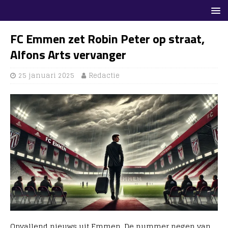
FC Emmen zet Robin Peter op straat,
Alfons Arts vervanger
25 januari 2025
Redactie
Opvallend nieuws uit Emmen. De nummer negen van