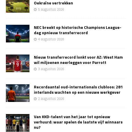
Oekraïne vertrekken
5 augustus 2026
NEC breekt op historische Champions League-
dag opnieuw transferrecord
4 augustus 2026
Nieuw transferrecord lonkt voor AZ: West Ham
wil miljoenen neerleggen voor Parrott
3 augustus 2026
Recordaantal oud-internationals clubloos: 281
interlands wachten op een nieuwe werkgever
2 augustus 2026
Van KKD-talent van het jaar tot opnieuw
verhuurd: waar spelen de laatste vijf winnaars
nu?