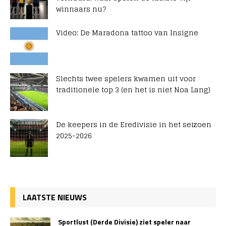
winnaars nu?
Video: De Maradona tattoo van Insigne
Slechts twee spelers kwamen uit voor
traditionele top 3 (en het is niet Noa Lang)
De keepers in de Eredivisie in het seizoen
2025-2026
LAATSTE NIEUWS
Sportlust (Derde Divisie) ziet speler naar