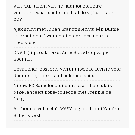
Van KKD-talent van het jaar tot opnieuw
verhuurd: waar spelen de laatste vijf winnaars
nu?
Ajax stunt met Julian Brandt: slechts één Duitse
international kwam met meer caps naar de
Eredivisie
KNVB grijpt ook naast Arne Slot als opvolger
Koeman
Opvallend: topscorer verruilt Tweede Divisie voor
Roemenië, Hoek haalt bekende spits
Nieuw FC Barcelona uitshirt razend populair:
Nike lanceert Kobe-collectie met Frenkie de
Jong
Arnhemse volksclub MASV legt oud-prof Xandro
Schenk vast