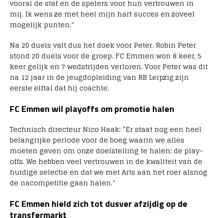
vooral de staf en de spelers voor hun vertrouwen in
mij. Ik wens ze met heel mijn hart succes en zoveel
mogelijk punten.”
Na 20 duels valt dus het doek voor Peter. Robin Peter
stond 20 duels voor de groep. FC Emmen won 8 keer, 5
keer gelijk en 7 wedstrijden verloren. Voor Peter was dit
na 12 jaar in de jeugdopleiding van RB Leipzig zijn
eerste elftal dat hij coachte.
FC Emmen wil playoffs om promotie halen
Technisch directeur Nico Haak: “Er staat nog een heel
belangrijke periode voor de boeg waarin we alles
moeten geven om onze doelstelling te halen: de play-
offs. We hebben veel vertrouwen in de kwaliteit van de
huidige selectie en dat we met Arts aan het roer alsnog
de nacompetitie gaan halen.”
FC Emmen hield zich tot dusver afzijdig op de
transfermarkt