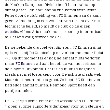
de Keuken Kampioen Divisie heeft haar trainer op
straat gezet. Een half jaar na zijn komst werd Robin
Peter door de clubleiding van FC Emmen aan de kant
gezet. Aanleiding is een verschil van inzicht over het
technische beleid, zo meldt de club op de eigen
website
. Alfons Arts maakt het seizoen op interim-basis
af. Dat was vorig seizoen ook al.
De welbekende druppel viel gisteren. FC Emmen ging
op bezoek bij De Graafschap en verloor met maar liefst
4-0. Op dit moment is er nog helemaal niets verloren
maar
FC Emmen
wil aan het einde van het seizoen in
de playoffs uitkomen. Daar is de huidige negende
plaats net niet toereikend voor. De achtste plaats wel.
Maar de concurrentie is groot. Zo heeft FC Eindhoven
hetzelfde aantal punten. Helmond Sport heeft een
puntje minder.
De 37-jarige Robin Peter op de website van FC Emmen:
“Ik ben al onze supporters dankbaar voor hun steun en