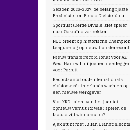
Seizoen 2026-2027: de belangrijkste
Eredivisie- en Eerste Divisie-data
Sportlust (Derde Divisie) ziet speler
naar Oekraïne vertrekken
NEC breekt op historische Champio
League-dag opnieuw transferrecord
Nieuw transferrecord lonkt voor AZ:
West Ham wil miljoenen neerlegge
voor Parrott
Recordaantal oud-internationals
clubloos: 281 interlands wachten op
een nieuwe werkgever
Van KKD-talent van het jaar tot
opnieuw verhuurd: waar spelen de
laatste vijf winnaars nu?
Ajax stunt met Julian Brandt: slecht