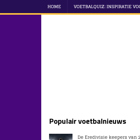
HOME
VOETBALQUIZ: INSPIRATIE V
Populair voetbalnieuws
De Eredivisie keepers van 