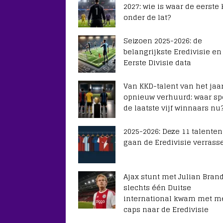
2027: wie is waar de eerste
onder de lat?
Seizoen 2025-2026: de
belangrijkste Eredivisie en
Eerste Divisie data
Van KKD-talent van het jaar
opnieuw verhuurd: waar sp
de laatste vijf winnaars nu
2025-2026: Deze 11 talenten
gaan de Eredivisie verrass
Ajax stunt met Julian Brand
slechts één Duitse
international kwam met m
caps naar de Eredivisie