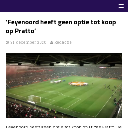
‘Feyenoord heeft geen optie tot koop
op Pratto’
31 december 2020
Redactie
Feyenoord heeft geen optie tot koop op Lucas Pratto. De