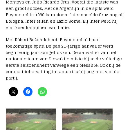
Montoya en Julio Ricardo Cruz. Vooral die laatste was
een groot succes. Met de Argentijn in de spits werd
Feyenoord in 1999 kampioen. Later speelde Cruz nog bij
Bologna, Inter Milan en Lazio Roma. Bij Inter werd hij
vier keer kampioen van Italië.
Met Róbert Boženík heeft Feyenoord al haar
toekomstige spits. De pas 21-jarige aanvaller werd
begin vorig jaar aangetrokken. De aanvaller van het
nationale team van Slowakije miste bijna de volledige
eerste seizoenshelft vanwege een blessure. Ook bij de
competitiehervatting in januari is hij nog niet van de
partij.