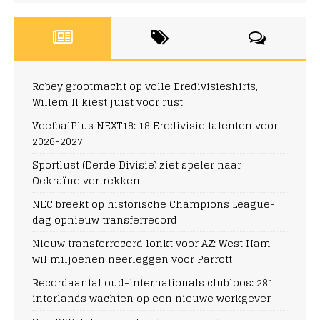
Robey grootmacht op volle Eredivisieshirts,
Willem II kiest juist voor rust
VoetbalPlus NEXT18: 18 Eredivisie talenten voor
2026-2027
Sportlust (Derde Divisie) ziet speler naar
Oekraïne vertrekken
NEC breekt op historische Champions League-
dag opnieuw transferrecord
Nieuw transferrecord lonkt voor AZ: West Ham
wil miljoenen neerleggen voor Parrott
Recordaantal oud-internationals clubloos: 281
interlands wachten op een nieuwe werkgever