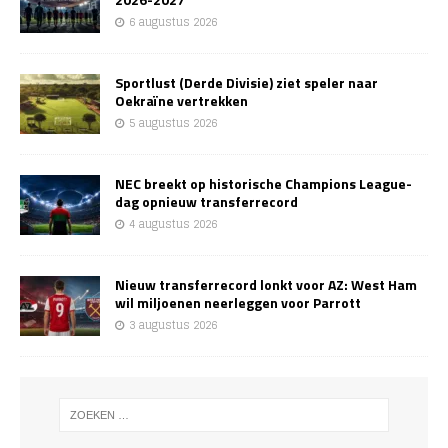
6 augustus 2026
Sportlust (Derde Divisie) ziet speler naar
Oekraïne vertrekken
5 augustus 2026
NEC breekt op historische Champions League-
dag opnieuw transferrecord
4 augustus 2026
Nieuw transferrecord lonkt voor AZ: West Ham
wil miljoenen neerleggen voor Parrott
3 augustus 2026