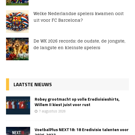
Welke Nederlandse spelers kwamen ooit
uit voor FC Barcelona?
De WK 2026 records: de oudste, de jongste,
de langste en kleinste spelers
LAATSTE NIEUWS
Robey grootmacht op volle Eredivisieshirts,
Willem II kiest juist voor rust
7 augustus 2026
VoetbalPlus NEXT18: 18 Eredivisie talenten voor
2026-2027