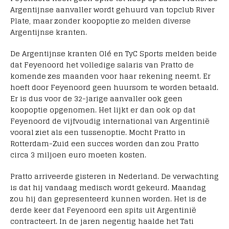
Argentijnse aanvaller wordt gehuurd van topclub River
Plate, maar zonder koopoptie zo melden diverse
Argentijnse kranten.
De Argentijnse kranten Olé en TyC Sports melden beide
dat Feyenoord het volledige salaris van Pratto de
komende zes maanden voor haar rekening neemt. Er
hoeft door Feyenoord geen huursom te worden betaald.
Er is dus voor de 32-jarige aanvaller ook geen
koopoptie opgenomen. Het lijkt er dan ook op dat
Feyenoord de vijfvoudig international van Argentinië
vooral ziet als een tussenoptie. Mocht Pratto in
Rotterdam-Zuid een succes worden dan zou Pratto
circa 3 miljoen euro moeten kosten.
Pratto arriveerde gisteren in Nederland. De verwachting
is dat hij vandaag medisch wordt gekeurd. Maandag
zou hij dan gepresenteerd kunnen worden. Het is de
derde keer dat Feyenoord een spits uit Argentinië
contracteert. In de jaren negentig haalde het Tati