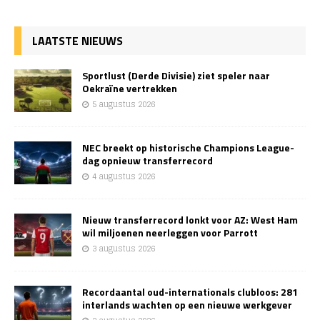
LAATSTE NIEUWS
Sportlust (Derde Divisie) ziet speler naar
Oekraïne vertrekken
5 augustus 2026
NEC breekt op historische Champions League-
dag opnieuw transferrecord
4 augustus 2026
Nieuw transferrecord lonkt voor AZ: West Ham
wil miljoenen neerleggen voor Parrott
3 augustus 2026
Recordaantal oud-internationals clubloos: 281
interlands wachten op een nieuwe werkgever