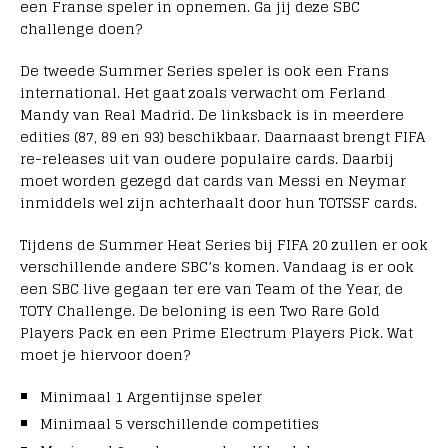
een Franse speler in opnemen. Ga jij deze SBC
challenge doen?
De tweede Summer Series speler is ook een Frans
international. Het gaat zoals verwacht om Ferland
Mandy van Real Madrid. De linksback is in meerdere
edities (87, 89 en 93) beschikbaar. Daarnaast brengt FIFA
re-releases uit van oudere populaire cards. Daarbij
moet worden gezegd dat cards van Messi en Neymar
inmiddels wel zijn achterhaalt door hun TOTSSF cards.
Tijdens de Summer Heat Series bij FIFA 20 zullen er ook
verschillende andere SBC’s komen. Vandaag is er ook
een SBC live gegaan ter ere van Team of the Year, de
TOTY Challenge. De beloning is een Two Rare Gold
Players Pack en een Prime Electrum Players Pick. Wat
moet je hiervoor doen?
Minimaal 1 Argentijnse speler
Minimaal 5 verschillende competities