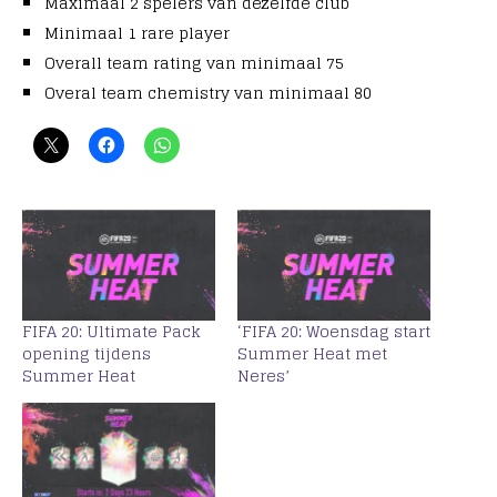
Maximaal 2 spelers van dezelfde club
Minimaal 1 rare player
Overall team rating van minimaal 75
Overal team chemistry van minimaal 80
FIFA 20: Ultimate Pack
‘FIFA 20: Woensdag start
opening tijdens
Summer Heat met
Summer Heat
Neres’