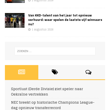
2 augustus 2026
Van KKD-talent van het jaar tot opnieuw
verhuurd: waar spelen de laatste vijf winnaars
nu?
1 augustus 2026
Sportlust (Derde Divisie) ziet speler naar
Oekraïne vertrekken
NEC breekt op historische Champions League-
dag opnieuw transferrecord