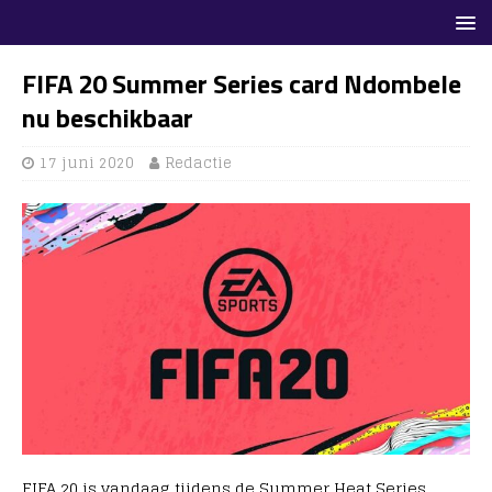
FIFA 20 Summer Series card Ndombele
nu beschikbaar
17 juni 2020
Redactie
FIFA 20 is vandaag tijdens de Summer Heat Series