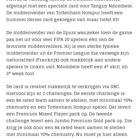
afgetrapt met een speciale card voor Tanguy Ndombele.
De middenvelder van Tottenham Hotspur heeft een
Summer Series card gekregen van maar liefst 93!
De middenvelder van de Spurs was zeker toen de game
pas net uit voor veel FIFA 20 spelers een van de
favoriete middenvelders. Hij is een sterke fysieke
middenvelder uit de Premier League die vanwege zijn
nationaliteit (Frankrijk) ook makkelijk aan andere
spelers te linken valt. Ndombele heeft een 4* skill, en
3* weak foot.
De card is relatief makkelijk te verkrijgen via SBC.
Hiervoor zijn er 2 challenges. De eerste challenge is
een 84 rated team samen te stellen, met minimaal 70%
chemistry en een Tottenham Hotspur speler. Dat levert
een Premium Mixed Player pack op. De tweede
challenge levert een Jumbo Premium Gold pack op. Die
krijg je ook door een 84 rated team samen te stellen
met minimaal 70% chemistry. Nu moet je hier alleen