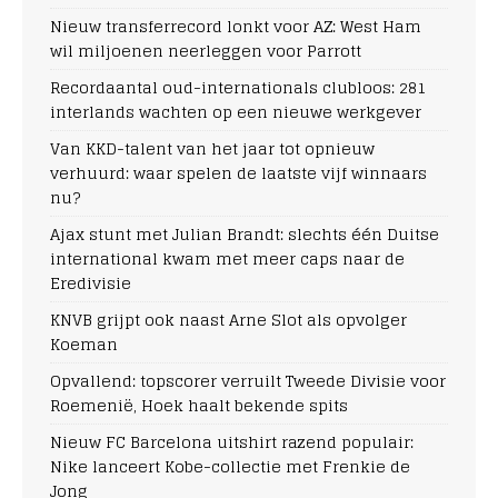
Nieuw transferrecord lonkt voor AZ: West Ham
wil miljoenen neerleggen voor Parrott
Recordaantal oud-internationals clubloos: 281
interlands wachten op een nieuwe werkgever
Van KKD-talent van het jaar tot opnieuw
verhuurd: waar spelen de laatste vijf winnaars
nu?
Ajax stunt met Julian Brandt: slechts één Duitse
international kwam met meer caps naar de
Eredivisie
KNVB grijpt ook naast Arne Slot als opvolger
Koeman
Opvallend: topscorer verruilt Tweede Divisie voor
Roemenië, Hoek haalt bekende spits
Nieuw FC Barcelona uitshirt razend populair:
Nike lanceert Kobe-collectie met Frenkie de
Jong