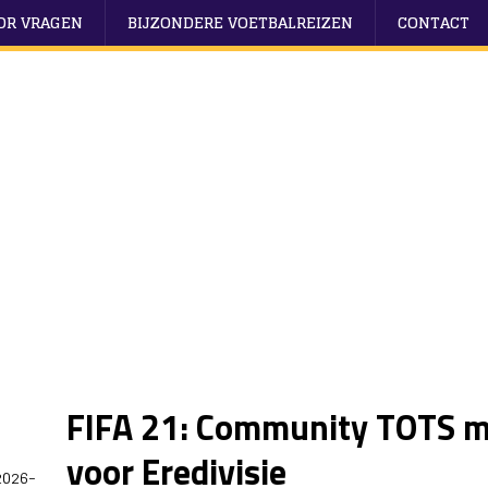
OOR VRAGEN
BIJZONDERE VOETBALREIZEN
CONTACT
FIFA 21: Community TOTS me
voor Eredivisie
2026-