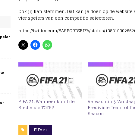
Ook jij kan stemmen. Dat kan je doen op de website
vier spelers van een competitie selecteren.
https://twitter.com/EASPORTSFIFA/status/13831030266
speler
uw
FIFA 21: Wanneer komt de
Verwachting: Vandaa
oor
Eredivisie TOTS?
Eredivisie Team of th
Season
FIFA 21