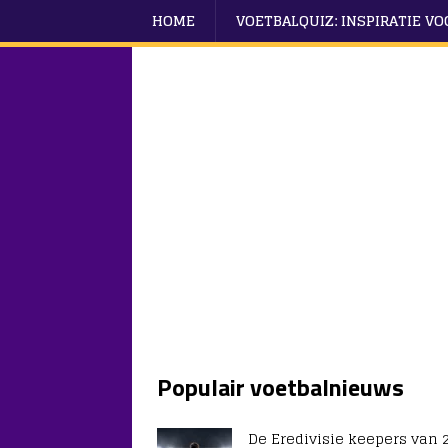
HOME
VOETBALQUIZ: INSPIRATIE V
Populair voetbalnieuws
De Eredivisie keepers van 