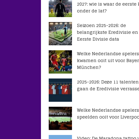
2027: wie is waar de eerste
onder de lat?
Seizoen 2025-2026: de
belangrijkste Eredivisie en
Eerste Divisie data
Welke Nederlandse spelers
kwamen ooit uit voor Baye
München?
2025-2026: Deze 11 talenten
gaan de Eredivisie verrass
Welke Nederlandse spelers
speelden ooit voor Liverpoo
Video: De Maradona tattoo 