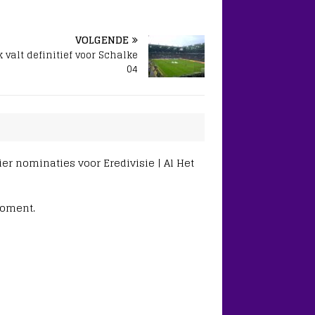
VOLGENDE
 valt definitief voor Schalke
04
er nominaties voor Eredivisie | Al Het
moment.