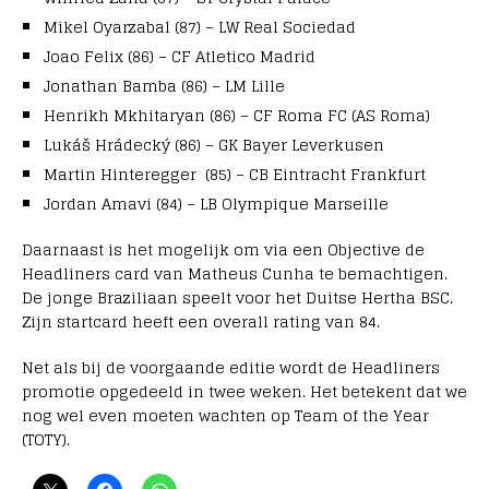
Mikel Oyarzabal (87) – LW Real Sociedad
Joao Felix (86) – CF Atletico Madrid
Jonathan Bamba (86) – LM Lille
Henrikh Mkhitaryan (86) – CF Roma FC (AS Roma)
Lukáš Hrádecký (86) – GK Bayer Leverkusen
Martin Hinteregger (85) – CB Eintracht Frankfurt
Jordan Amavi (84) – LB Olympique Marseille
Daarnaast is het mogelijk om via een Objective de
Headliners card van Matheus Cunha te bemachtigen.
De jonge Braziliaan speelt voor het Duitse Hertha BSC.
Zijn startcard heeft een overall rating van 84.
Net als bij de voorgaande editie wordt de Headliners
promotie opgedeeld in twee weken. Het betekent dat we
nog wel even moeten wachten op Team of the Year
(TOTY).