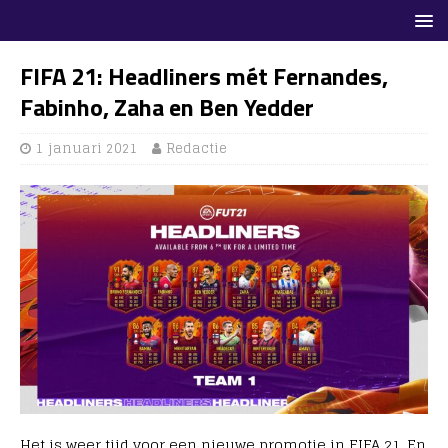
FIFA 21: Headliners mét Fernandes,
Fabinho, Zaha en Ben Yedder
1 januari 2021
Redactie
Het is weer tijd voor een nieuwe promotie in FIFA 21. En