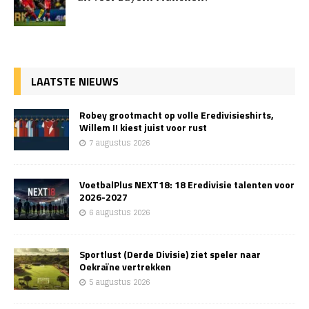
LAATSTE NIEUWS
Robey grootmacht op volle Eredivisieshirts,
Willem II kiest juist voor rust
7 augustus 2026
VoetbalPlus NEXT18: 18 Eredivisie talenten voor
2026-2027
6 augustus 2026
Sportlust (Derde Divisie) ziet speler naar
Oekraïne vertrekken
5 augustus 2026