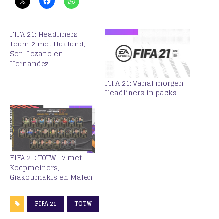
FIFA 21: Headliners
Team 2 met Haaland,
Son, Lozano en
Hernandez
FIFA 21: Vanaf morgen
Headliners in packs
FIFA 21: TOTW 17 met
Koopmeiners,
Giakoumakis en Malen
FIFA 21
TOTW