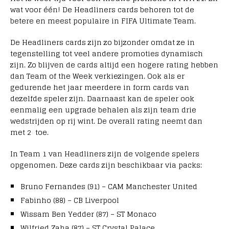
wat voor één! De Headliners cards behoren tot de
betere en meest populaire in FIFA Ultimate Team.
De Headliners cards zijn zo bijzonder omdat ze in
tegenstelling tot veel andere promoties dynamisch
zijn. Zo blijven de cards altijd een hogere rating hebben
dan Team of the Week verkiezingen. Ook als er
gedurende het jaar meerdere in form cards van
dezelfde speler zijn. Daarnaast kan de speler ook
eenmalig een upgrade behalen als zijn team drie
wedstrijden op rij wint. De overall rating neemt dan
met 2 toe.
In Team 1 van Headliners zijn de volgende spelers
opgenomen. Deze cards zijn beschikbaar via packs:
Bruno Fernandes (91) – CAM Manchester United
Fabinho (88) – CB Liverpool
Wissam Ben Yedder (87) – ST Monaco
Wilfried Zaha (87) – ST Crystal Palace