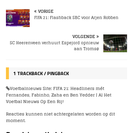
VORIGE
FIFA 21: Flashback SBC voor Arjen Robben
VOLGENDE
SC Heerenveen verhuurt Espejord opnieuw
aan Tromsø
1 TRACKBACK / PINGBACK
Voetbalnieuws Site: FIFA 21: Headliners mét
Fernandes, Fabinho, Zaha en Ben Yedder | Al Het
Voetbal Nieuws Op Een Rij!
Reacties kunnen niet achtergelaten worden op dit
moment.