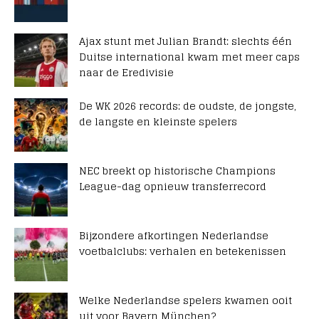
Ajax stunt met Julian Brandt: slechts één
Duitse international kwam met meer caps
naar de Eredivisie
De WK 2026 records: de oudste, de jongste,
de langste en kleinste spelers
NEC breekt op historische Champions
League-dag opnieuw transferrecord
Bijzondere afkortingen Nederlandse
voetbalclubs: verhalen en betekenissen
Welke Nederlandse spelers kwamen ooit
uit voor Bayern München?