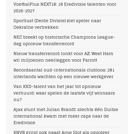
VoetbalPlus NEXT18: 18 Eredivisie talenten voor
2026-2027
Sportlust (Derde Divisie) ziet speler naar
Oekraïne vertrekken
NEC breekt op historische Champions League-
dag opnieuw transferrecord
Nieuw transferrecord lonkt voor AZ: West Ham
wil miljoenen neerleggen voor Parrott
Recordaantal oud-internationals clubloos: 281
interlands wachten op een nieuwe werkgever
Van KKD-talent van het jaar tot opnieuw
verhuurd: waar spelen de laatste vijf winnaars
nu?
Ajax stunt met Julian Brandt: slechts één Duitse
international kwam met meer caps naar de
Eredivisie
KNVB grijpt ook naast Arne Slot als opvolger