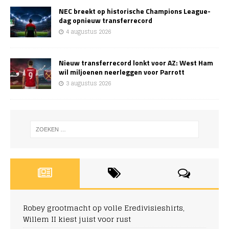
NEC breekt op historische Champions League-
dag opnieuw transferrecord
4 augustus 2026
Nieuw transferrecord lonkt voor AZ: West Ham
wil miljoenen neerleggen voor Parrott
3 augustus 2026
Robey grootmacht op volle Eredivisieshirts,
Willem II kiest juist voor rust