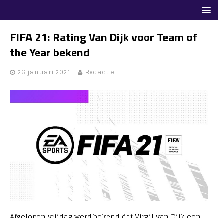
FIFA 21: Rating Van Dijk voor Team of
the Year bekend
26 januari 2021
Redactie
Afgelopen vrijdag werd bekend dat Virgil van Dijk een