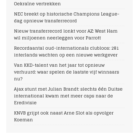
Oekraïne vertrekken
NEC breekt op historische Champions League-
dag opnieuw transferrecord
Nieuw transferrecord lonkt voor AZ: West Ham
wil miljoenen neerleggen voor Parrott
Recordaantal oud-internationals clubloos: 281
interlands wachten op een nieuwe werkgever
Van KKD-talent van het jaar tot opnieuw
verhuurd: waar spelen de laatste vijf winnaars
nu?
Ajax stunt met Julian Brandt: slechts één Duitse
international kwam met meer caps naar de
Eredivisie
KNVB grijpt ook naast Arne Slot als opvolger
Koeman