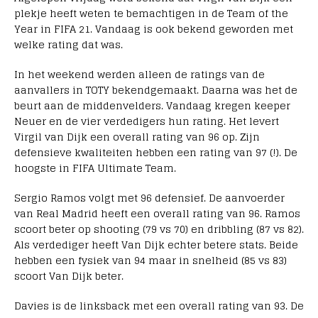
plekje heeft weten te bemachtigen in de Team of the
Year in FIFA 21. Vandaag is ook bekend geworden met
welke rating dat was.
In het weekend werden alleen de ratings van de
aanvallers in TOTY bekendgemaakt. Daarna was het de
beurt aan de middenvelders. Vandaag kregen keeper
Neuer en de vier verdedigers hun rating. Het levert
Virgil van Dijk een overall rating van 96 op. Zijn
defensieve kwaliteiten hebben een rating van 97 (!). De
hoogste in FIFA Ultimate Team.
Sergio Ramos volgt met 96 defensief. De aanvoerder
van Real Madrid heeft een overall rating van 96. Ramos
scoort beter op shooting (79 vs 70) en dribbling (87 vs 82).
Als verdediger heeft Van Dijk echter betere stats. Beide
hebben een fysiek van 94 maar in snelheid (85 vs 83)
scoort Van Dijk beter.
Davies is de linksback met een overall rating van 93. De