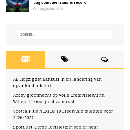
dag opnieuw transferrecord
4 augustus 2026
RB Leipzig zet Banzuzi in bij lancering van
opvallend uitshirt
Robey grootmacht op volle Eredivisieshirts,
Willem II kiest juist voor rust
VoetbalPlus NEXT18: 18 Eredivisie talenten voor
2026-2027
Sportlust (Derde Divisie) ziet speler naar