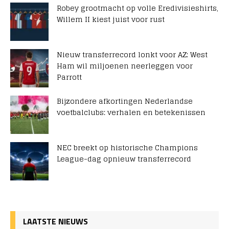
Robey grootmacht op volle Eredivisieshirts,
Willem II kiest juist voor rust
Nieuw transferrecord lonkt voor AZ: West
Ham wil miljoenen neerleggen voor
Parrott
Bijzondere afkortingen Nederlandse
voetbalclubs: verhalen en betekenissen
NEC breekt op historische Champions
League-dag opnieuw transferrecord
LAATSTE NIEUWS