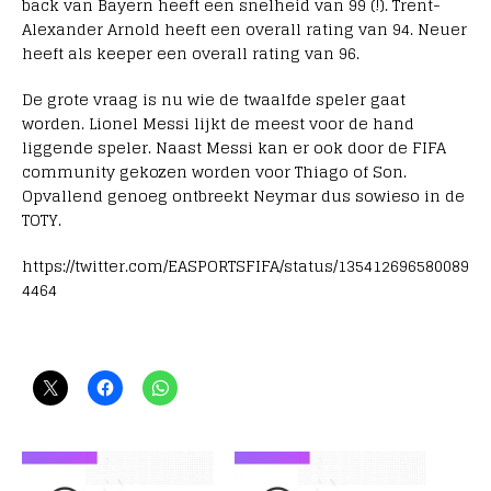
back van Bayern heeft een snelheid van 99 (!). Trent-
Alexander Arnold heeft een overall rating van 94. Neuer
heeft als keeper een overall rating van 96.
De grote vraag is nu wie de twaalfde speler gaat
worden. Lionel Messi lijkt de meest voor de hand
liggende speler. Naast Messi kan er ook door de FIFA
community gekozen worden voor Thiago of Son.
Opvallend genoeg ontbreekt Neymar dus sowieso in de
TOTY.
https://twitter.com/EASPORTSFIFA/status/135412696580089
4464