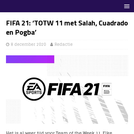
FIFA 21: ‘TOTW 11 met Salah, Cuadrado
en Pogba’
8 december 2020
Redactie
Het is al weer tijd voor Team of the Week 11. Elke