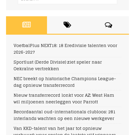
VoetbalPlus NEXT18: 18 Eredivisie talenten voor
2026-2027
Sportlust (Derde Divisie) ziet speler naar
Oekraïne vertrekken
NEC breekt op historische Champions League-
dag opnieuw transferrecord
Nieuw transferrecord lonkt voor AZ: West Ham
wil miljoenen neerleggen voor Parrott
Recordaantal oud-internationals clubloos: 281
interlands wachten op een nieuwe werkgever
Van KKD-talent van het jaar tot opnieuw
verhuurd: waar spelen de laatste vijf winnaars