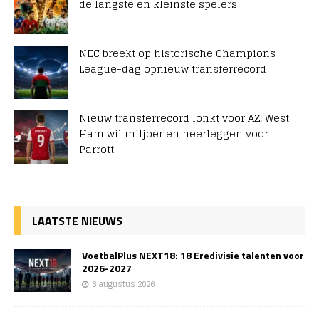
de langste en kleinste spelers
NEC breekt op historische Champions
League-dag opnieuw transferrecord
Nieuw transferrecord lonkt voor AZ: West
Ham wil miljoenen neerleggen voor
Parrott
LAATSTE NIEUWS
VoetbalPlus NEXT18: 18 Eredivisie talenten voor
2026-2027
6 augustus 2026