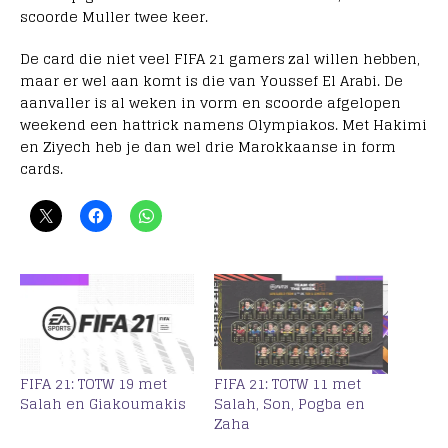
scoorde Muller twee keer.
De card die niet veel FIFA 21 gamers zal willen hebben,
maar er wel aan komt is die van Youssef El Arabi. De
aanvaller is al weken in vorm en scoorde afgelopen
weekend een hattrick namens Olympiakos. Met Hakimi
en Ziyech heb je dan wel drie Marokkaanse in form
cards.
FIFA 21: TOTW 19 met
FIFA 21: TOTW 11 met
Salah en Giakoumakis
Salah, Son, Pogba en
Zaha