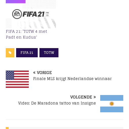
FIFA 21: ‘TOTW 4 met
Padt en Kudus’
FIFA 21
TOTW
VORIGE
Finale MLS krijgt Nederlandse winnaar
VOLGENDE
Video: De Maradona tattoo van Insigne