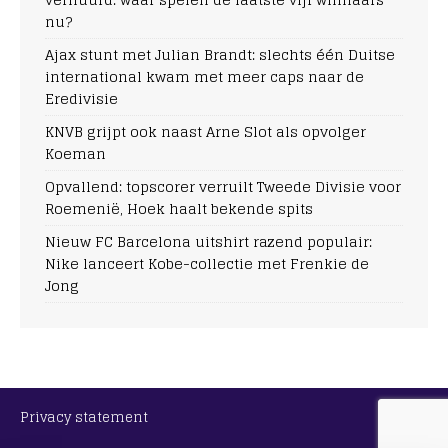
nu?
Ajax stunt met Julian Brandt: slechts één Duitse
international kwam met meer caps naar de
Eredivisie
KNVB grijpt ook naast Arne Slot als opvolger
Koeman
Opvallend: topscorer verruilt Tweede Divisie voor
Roemenië, Hoek haalt bekende spits
Nieuw FC Barcelona uitshirt razend populair:
Nike lanceert Kobe-collectie met Frenkie de
Jong
Privacy statement