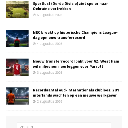
Sportlust (Derde Divisie) ziet speler naar
Oekraïne vertrekken
5 augustus 2026
NEC breekt op historische Champions League-
dag opnieuw transferrecord
4 augustus 2026
Nieuw transferrecord lonkt voor AZ: West Ham
wil miljoenen neerleggen voor Parrott
3 augustus 2026
Recordaantal oud-internationals clubloos: 281
interlands wachten op een nieuwe werkgever
2 augustus 2026