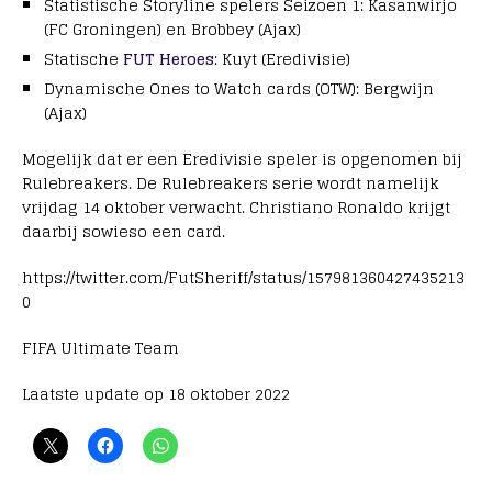
Statistische Storyline spelers Seizoen 1: Kasanwirjo
(FC Groningen) en Brobbey (Ajax)
Statische
FUT Heroes
: Kuyt (Eredivisie)
Dynamische Ones to Watch cards (OTW): Bergwijn
(Ajax)
Mogelijk dat er een Eredivisie speler is opgenomen bij
Rulebreakers. De Rulebreakers serie wordt namelijk
vrijdag 14 oktober verwacht. Christiano Ronaldo krijgt
daarbij sowieso een card.
https://twitter.com/FutSheriff/status/157981360427435213
0
FIFA Ultimate Team
Laatste update op 18 oktober 2022