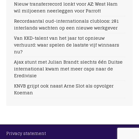
Nieuw transferrecord lonkt voor AZ: West Ham
wil miljoenen neerleggen voor Parrott
Recordaantal oud-internationals clubloos: 281
interlands wachten op een nieuwe werkgever
Van KKD-talent van het jaar tot opnieuw
verhuurd: waar spelen de laatste vijf winnaars
nu?
Ajax stunt met Julian Brandt: slechts één Duitse
international kwam met meer caps naar de
Eredivisie
KNVB grijpt ook naast Arne Slot als opvolger
Koeman
Privacy statement