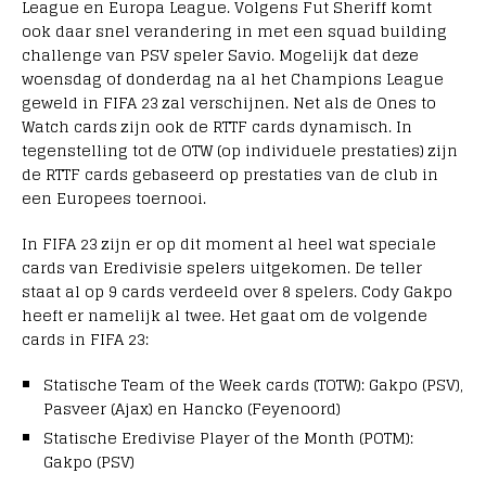
League en Europa League. Volgens Fut Sheriff komt
ook daar snel verandering in met een squad building
challenge van PSV speler Savio. Mogelijk dat deze
woensdag of donderdag na al het Champions League
geweld in FIFA 23 zal verschijnen. Net als de Ones to
Watch cards zijn ook de RTTF cards dynamisch. In
tegenstelling tot de OTW (op individuele prestaties) zijn
de RTTF cards gebaseerd op prestaties van de club in
een Europees toernooi.
In FIFA 23 zijn er op dit moment al heel wat speciale
cards van Eredivisie spelers uitgekomen. De teller
staat al op 9 cards verdeeld over 8 spelers. Cody Gakpo
heeft er namelijk al twee. Het gaat om de volgende
cards in FIFA 23:
Statische Team of the Week cards (TOTW): Gakpo (PSV),
Pasveer (Ajax) en Hancko (Feyenoord)
Statische Eredivise Player of the Month (POTM):
Gakpo (PSV)