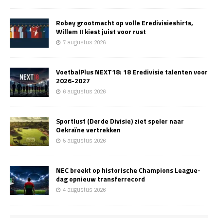
Robey grootmacht op volle Eredivisieshirts,
Willem II kiest juist voor rust
7 augustus 2026
VoetbalPlus NEXT18: 18 Eredivisie talenten voor
2026-2027
6 augustus 2026
Sportlust (Derde Divisie) ziet speler naar
Oekraïne vertrekken
5 augustus 2026
NEC breekt op historische Champions League-
dag opnieuw transferrecord
4 augustus 2026