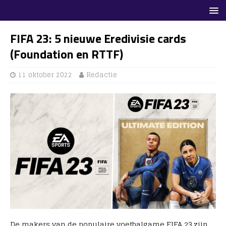
FIFA 23: 5 nieuwe Eredivisie cards
(Foundation en RTTF)
11 oktober 2022
Redactie
De makers van de populaire voetbalgame FIFA 23 zijn