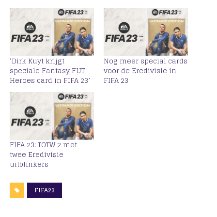
‘Dirk Kuyt krijgt
Nog meer special cards
speciale Fantasy FUT
voor de Eredivisie in
Heroes card in FIFA 23’
FIFA 23
FIFA 23: TOTW 2 met
twee Eredivisie
uitblinkers
FIFA23