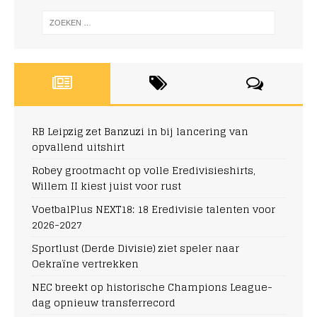
RB Leipzig zet Banzuzi in bij lancering van
opvallend uitshirt
Robey grootmacht op volle Eredivisieshirts,
Willem II kiest juist voor rust
VoetbalPlus NEXT18: 18 Eredivisie talenten voor
2026-2027
Sportlust (Derde Divisie) ziet speler naar
Oekraïne vertrekken
NEC breekt op historische Champions League-
dag opnieuw transferrecord