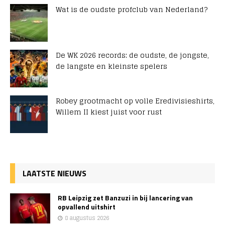
Wat is de oudste profclub van Nederland?
De WK 2026 records: de oudste, de jongste,
de langste en kleinste spelers
Robey grootmacht op volle Eredivisieshirts,
Willem II kiest juist voor rust
LAATSTE NIEUWS
RB Leipzig zet Banzuzi in bij lancering van
opvallend uitshirt
8 augustus 2026