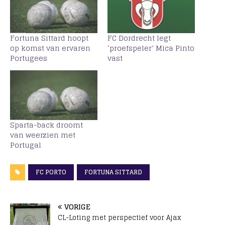
Fortuna Sittard hoopt
FC Dordrecht legt
op komst van ervaren
‘proefspeler’ Mica Pinto
Portugees
vast
Sparta-back droomt
van weerzien met
Portugal
FC PORTO
FORTUNA SITTARD
VORIGE
CL-Loting met perspectief voor Ajax