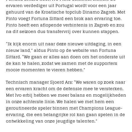
ervaren verdediger uit Portugal wordt voor een jaar
gehuurd van de Kroatische topclub Dinamo Zagreb. Met
Pinto voegt Fortuna Sittard een brok aan ervaring toe.
Pinto heeft een aflopende verbintenis in Zagreb en zou
na dit seizoen dus transfervrij over kunnen stappen.
“Ik kijk enorm uit naar deze nieuwe uitdaging, in een
nieuw land,” aldus Pinto op de website van Fortuna
Sittard. “We gaan er alles aan doen om het onderste uit
de kan te halen, zodat we samen met de supporters
mooie momenten te vieren hebben.”
Technisch manager Sjoerd Ars: “We waren op zoek naar
een ervaren kracht om de defensie mee te versterken.
Met Ivo erbij hebben we meer balans en mogelijkheden
in onze achterste linie. We halen we met hem een
geroutineerde speler binnen met Champions League-
ervaring, die een belangrijke rol kan gaan spelen in de
ontwikkeling van onze jeugdige talenten.”