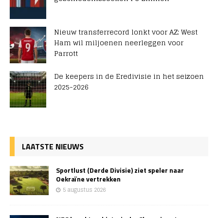
Nieuw transferrecord lonkt voor AZ: West
Ham wil miljoenen neerleggen voor
Parrott
De keepers in de Eredivisie in het seizoen
2025-2026
LAATSTE NIEUWS
Sportlust (Derde Divisie) ziet speler naar
Oekraïne vertrekken
5 augustus 2026