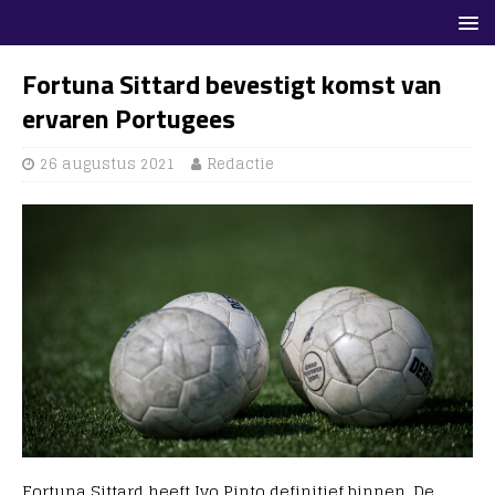
Fortuna Sittard bevestigt komst van
ervaren Portugees
26 augustus 2021
Redactie
Fortuna Sittard heeft Ivo Pinto definitief binnen. De