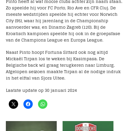
Pinto heeft al wat mooie clubs achter zijn naam staan.
Zo speelde hij voor FC Porto, Rio Ave en CFR Cluj. De
meeste wedstrijden speelde hij echter voor Norwich
City (95), waar hij jarenlang in de Championship
aanvoerder was, en Dinamo Zagreb (120). Bij de
Kroatisch kampioen speelde hij ook in de groepsfase
van de Champions League en Europa League.
Naast Pinto hoopt Fortuna Sittard ook nog altijd
Mickaël Tirpan los te weken bij Kasimpasa. De
Belgische back wil graag terugkeren naar Limburg.
Afgelopen seizoen maakte Tirpan al de nodige indruk
in het elftal van Sjors Ultee.
Laatste update op 30 januari 2024