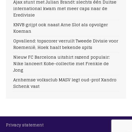
Ajax stunt met Julian Brandt: slechts één Duitse
international kwam met meer caps naar de
Eredivisie
KNVB grijpt ook naast Arne Slot als opvolger
Koeman
Opvallend: topscorer verruilt Tweede Divisie voor
Roemenië, Hoek haalt bekende spits
Nieuw FC Barcelona uitshirt razend populair:
Nike lanceert Kobe-collectie met Frenkie de
Jong
Arnhemse volksclub MASV legt oud-prof Xandro
Schenk vast
Privacy statement