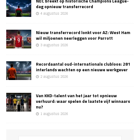
NEC breekt op historische Champions League-
dag opnieuw transferrecord
4 augustus 2026
Nieuw transferrecord lonkt voor AZ: West Ham
wil miljoenen neerleggen voor Parrott
3 augustus 2026
Recordaantal oud-internationals clubloos: 281
interlands wachten op een nieuwe werkgever
2 augustus 2026
Van KKD-talent van het jaar tot opnieuw
verhuurd: waar spelen de laatste vijf winnaars
nu?
1 augustus 2026