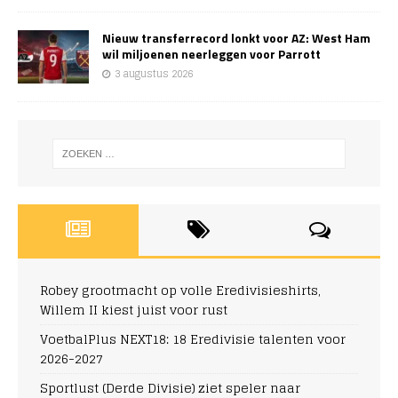
Nieuw transferrecord lonkt voor AZ: West Ham
wil miljoenen neerleggen voor Parrott
3 augustus 2026
Robey grootmacht op volle Eredivisieshirts,
Willem II kiest juist voor rust
VoetbalPlus NEXT18: 18 Eredivisie talenten voor
2026-2027
Sportlust (Derde Divisie) ziet speler naar