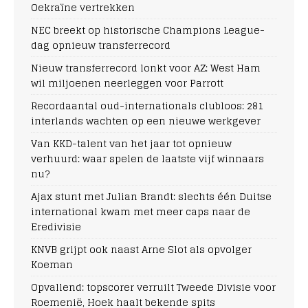
Oekraïne vertrekken
NEC breekt op historische Champions League-
dag opnieuw transferrecord
Nieuw transferrecord lonkt voor AZ: West Ham
wil miljoenen neerleggen voor Parrott
Recordaantal oud-internationals clubloos: 281
interlands wachten op een nieuwe werkgever
Van KKD-talent van het jaar tot opnieuw
verhuurd: waar spelen de laatste vijf winnaars
nu?
Ajax stunt met Julian Brandt: slechts één Duitse
international kwam met meer caps naar de
Eredivisie
KNVB grijpt ook naast Arne Slot als opvolger
Koeman
Opvallend: topscorer verruilt Tweede Divisie voor
Roemenië, Hoek haalt bekende spits