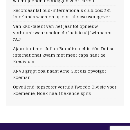
wil miljoenen neerleggen voor Parrott
Recordaantal oud-internationals clubloos: 281
interlands wachten op een nieuwe werkgever
Van KKD-talent van het jaar tot opnieuw
verhuurd: waar spelen de laatste vijf winnaars
nu?
Ajax stunt met Julian Brandt: slechts één Duitse
international kwam met meer caps naar de
Eredivisie
KNVB grijpt ook naast Arne Slot als opvolger
Koeman
Opvallend: topscorer verruilt Tweede Divisie voor
Roemenië, Hoek haalt bekende spits