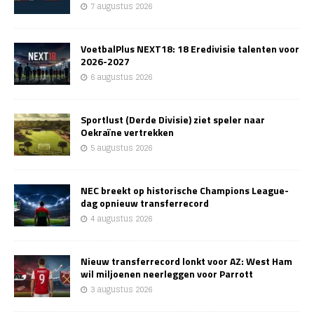
7 augustus 2026
VoetbalPlus NEXT18: 18 Eredivisie talenten voor
2026-2027
6 augustus 2026
Sportlust (Derde Divisie) ziet speler naar
Oekraïne vertrekken
5 augustus 2026
NEC breekt op historische Champions League-
dag opnieuw transferrecord
4 augustus 2026
Nieuw transferrecord lonkt voor AZ: West Ham
wil miljoenen neerleggen voor Parrott
3 augustus 2026