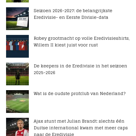
Seizoen 2026-2027: de belangrijkste
Eredivisie- en Eerste Divisie-data
Robey grootmacht op volle Eredivisieshirts,
Willem II kiest juist voor rust
De keepers in de Eredivisie in het seizoen
2025-2026
Wat is de oudste profclub van Nederland?
Ajax stunt met Julian Brandt: slechts één
Duitse international kwam met meer caps
naar de Eredivisie