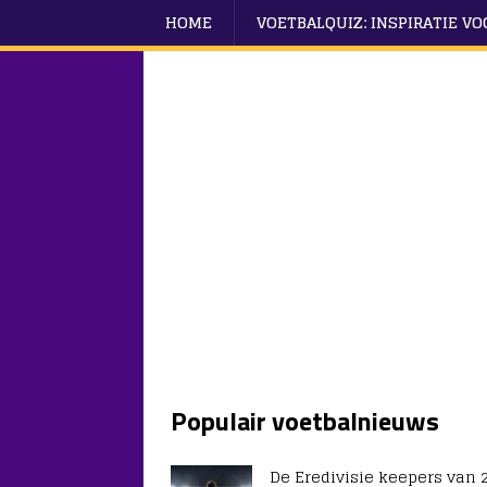
HOME
VOETBALQUIZ: INSPIRATIE V
Populair voetbalnieuws
De Eredivisie keepers van 