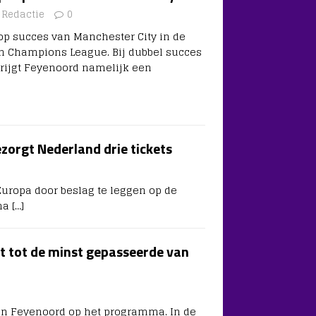
Redactie
0
p succes van Manchester City in de
n Champions League. Bij dubbel succes
krijgt Feyenoord namelijk een
zorgt Nederland drie tickets
Europa door beslag te leggen op de
sma
[…]
t tot de minst gepasseerde van
en Feyenoord op het programma. In de