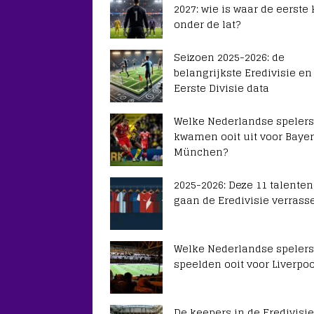
2027: wie is waar de eerste
onder de lat?
Seizoen 2025-2026: de
belangrijkste Eredivisie en
Eerste Divisie data
Welke Nederlandse spelers
kwamen ooit uit voor Baye
München?
2025-2026: Deze 11 talenten
gaan de Eredivisie verrass
Welke Nederlandse spelers
speelden ooit voor Liverpoo
De keepers in de Eredivisie