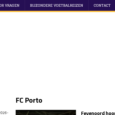
OOR VRAGEN
BIJZONDERE VOETBALREIZEN
CONTACT
FC Porto
Feyenoord hoop
2026-