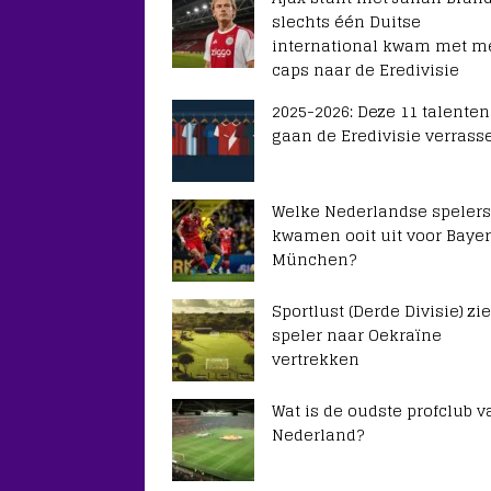
slechts één Duitse
international kwam met m
caps naar de Eredivisie
2025-2026: Deze 11 talenten
gaan de Eredivisie verrass
Welke Nederlandse spelers
kwamen ooit uit voor Baye
München?
Sportlust (Derde Divisie) zie
speler naar Oekraïne
vertrekken
Wat is de oudste profclub v
Nederland?