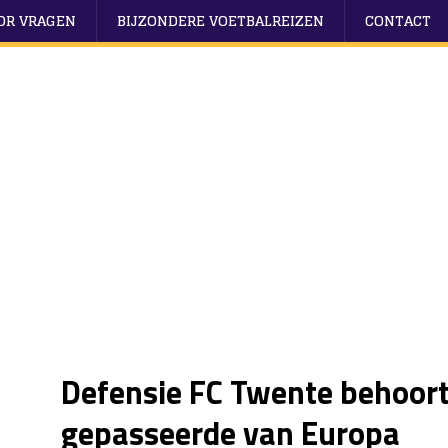
OOR VRAGEN
BIJZONDERE VOETBALREIZEN
CONTACT
Defensie FC Twente behoort
gepasseerde van Europa