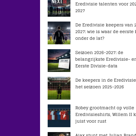
Eredivisie talenten voor 20
2027
De Eredivisie keepers van 
2027: wie is waar de eerste
onder de lat?
Seizoen 2026-2027: de
belangrijkste Eredivisie- e
Eerste Divisie-data
De keepers in de Eredivisie
het seizoen 2025-2026
Robey grootmacht op volle
Eredivisieshirts, Willem II k
juist voor rust
Ajax stunt met Julian Brand