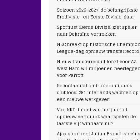
Seizoen 2026-2027: de belangrijkste
Eredivisie- en Eerste Divisie-data
Sportlust (Derde Divisie) ziet speler
naar Oekraïne vertrekken
NEC breekt op historische Champio
League-dag opnieuw transferrecord
Nieuw transferrecord lonkt voor AZ:
West Ham wil miljoenen neerlegge
voor Parrott
Recordaantal oud-internationals
clubloos: 281 interlands wachten op
een nieuwe werkgever
Van KKD-talent van het jaar tot
opnieuw verhuurd: waar spelen de
laatste vijf winnaars nu?
Ajax stunt met Julian Brandt: slecht