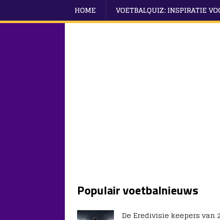
HOME
VOETBALQUIZ: INSPIRATIE V
Populair voetbalnieuws
De Eredivisie keepers van 