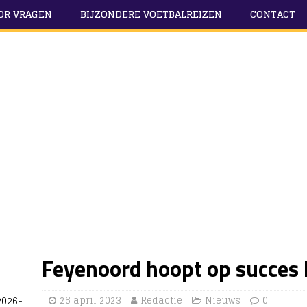
OOR VRAGEN
BIJZONDERE VOETBALREIZEN
CONTACT
Feyenoord hoopt op succes 
2026-
26 april 2023
Redactie
Nieuws
0