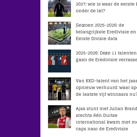
2027: wie is waar de eerste
onder de lat?
Seizoen 2025-2026: de
belangrijkste Eredivisie en
Eerste Divisie data
2025-2026: Deze 11 talenten
gaan de Eredivisie verrass
Van KKD-talent van het jaar
opnieuw verhuurd: waar sp
de laatste vijf winnaars nu
Ajax stunt met Julian Brand
slechts één Duitse
international kwam met m
caps naar de Eredivisie