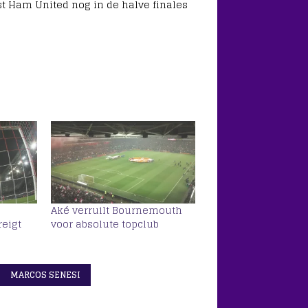
st Ham United nog in de halve finales
Aké verruilt Bournemouth
eigt
voor absolute topclub
MARCOS SENESI