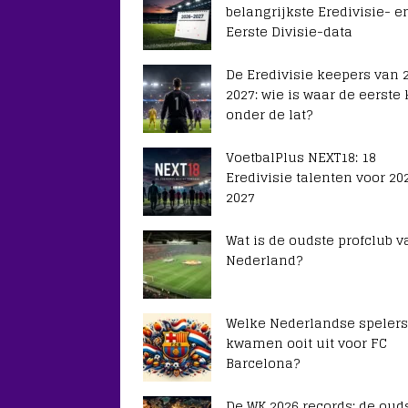
belangrijkste Eredivisie- e
Eerste Divisie-data
De Eredivisie keepers van 
2027: wie is waar de eerste
onder de lat?
VoetbalPlus NEXT18: 18
Eredivisie talenten voor 20
2027
Wat is de oudste profclub v
Nederland?
Welke Nederlandse spelers
kwamen ooit uit voor FC
Barcelona?
De WK 2026 records: de ouds