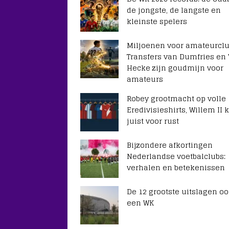
de jongste, de langste en
kleinste spelers
Miljoenen voor amateurclu
Transfers van Dumfries en
Hecke zijn goudmijn voor
amateurs
Robey grootmacht op volle
Eredivisieshirts, Willem II k
juist voor rust
Bijzondere afkortingen
Nederlandse voetbalclubs:
verhalen en betekenissen
De 12 grootste uitslagen oo
een WK