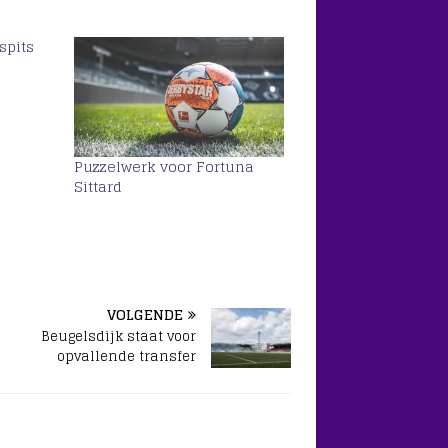
spits
Puzzelwerk voor Fortuna
Sittard
VOLGENDE
Beugelsdijk staat voor
opvallende transfer