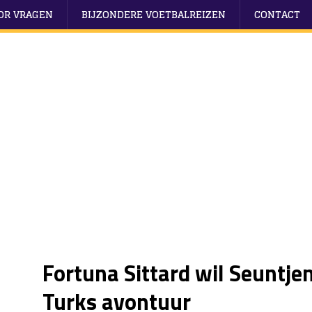
OOR VRAGEN
BIJZONDERE VOETBALREIZEN
CONTACT
Fortuna Sittard wil Seuntje
Turks avontuur