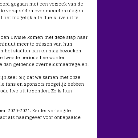
kkoord gegaan met een verzoek van de
s te verspreiden over meerdere dagen
het mogelijk alle duels live uit te
ioen Divisie komen met deze stap haar
 minuut meer te missen van hun
een het stadion kan en mag bezoeken.
 de tweede periode live worden
 de dan geldende overheidsmaatregelen.
zijn zeer blij dat we samen met onze
lle fans en sponsors mogelijk hebben
de live uit te zenden. Zo is hun
oen 2020-2021. Eerder verlengde
act als naamgever voor onbepaalde