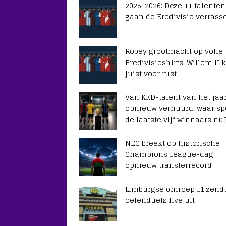
2025-2026: Deze 11 talenten
gaan de Eredivisie verrass
Robey grootmacht op volle
Eredivisieshirts, Willem II k
juist voor rust
Van KKD-talent van het jaar
opnieuw verhuurd: waar sp
de laatste vijf winnaars nu
NEC breekt op historische
Champions League-dag
opnieuw transferrecord
Limburgse omroep L1 zendt
oefenduels live uit