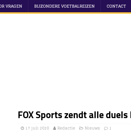
OOR VRAGEN
BIJZONDERE VOETBALREIZEN
CONTACT
FOX Sports zendt alle duels 
17 juli 2020
Redactie
Nieuws
1