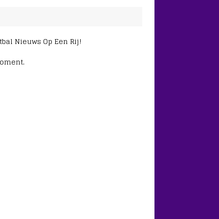
etbal Nieuws Op Een Rij!
moment.