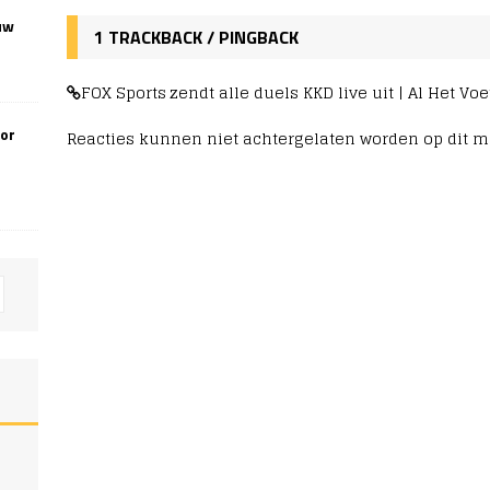
uw
1 TRACKBACK / PINGBACK
FOX Sports zendt alle duels KKD live uit | Al Het Vo
oor
Reacties kunnen niet achtergelaten worden op dit 