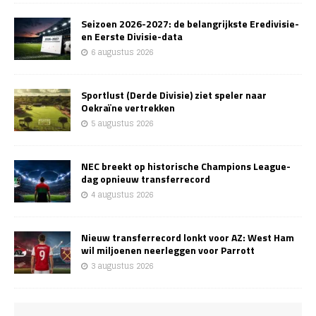
Seizoen 2026-2027: de belangrijkste Eredivisie-
en Eerste Divisie-data
6 augustus 2026
Sportlust (Derde Divisie) ziet speler naar
Oekraïne vertrekken
5 augustus 2026
NEC breekt op historische Champions League-
dag opnieuw transferrecord
4 augustus 2026
Nieuw transferrecord lonkt voor AZ: West Ham
wil miljoenen neerleggen voor Parrott
3 augustus 2026