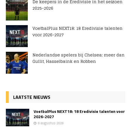
De keepers in de Eredivisie in het seizoen
2025-2026
VoetbalPlus NEXT18: 18 Eredivisie talenten
voor 2026-2027
Nederlandse spelers bij Chelsea: meer dan
Gullit, Hasselbaink en Robben
LAATSTE NIEUWS
VoetbalPlus NEXT18: 18 Eredivisie talenten voor
2026-2027
6 augustus 2026