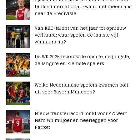
Duitse international kwam met meer caps
naar de Eredivisie
Van KKD-talent van het jaar tot opnieuw
verhuurd: waar spelen de laatste vijf
winnaars nu?
De WK 2026 records: de oudste, de jongste,
de langste en kleinste spelers
Welke Nederlandse spelers kwamen ooit
uit voor Bayern München?
Nieuw transferrecord lonkt voor AZ: West
Ham wil miljoenen neerleggen voor
Parrott