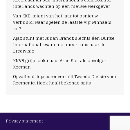
interlands wachten op een nieuwe werkgever
Van KKD-talent van het jaar tot opnieuw
verhuurd: waar spelen de laatste vijf winnaars
nu?
Ajax stunt met Julian Brandt: slechts één Duitse
international kwam met meer caps naar de
Eredivisie
KNVB grijpt ook naast Arne Slot als opvolger
Koeman
Opvallend: topscorer verruilt Tweede Divisie voor
Roemenië, Hoek haalt bekende spits
Privacy statement