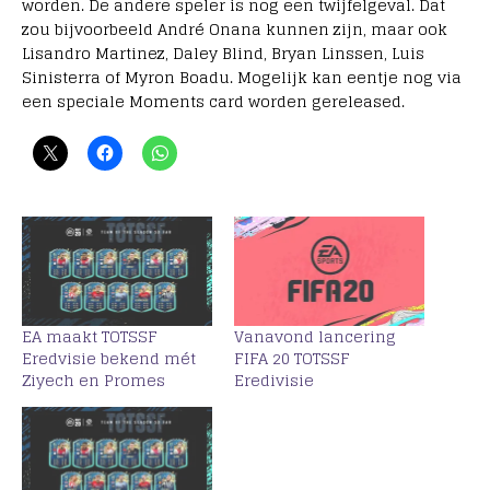
worden. De andere speler is nog een twijfelgeval. Dat
zou bijvoorbeeld André Onana kunnen zijn, maar ook
Lisandro Martinez, Daley Blind, Bryan Linssen, Luis
Sinisterra of Myron Boadu. Mogelijk kan eentje nog via
een speciale Moments card worden gereleased.
EA maakt TOTSSF
Vanavond lancering
Eredvisie bekend mét
FIFA 20 TOTSSF
Ziyech en Promes
Eredivisie