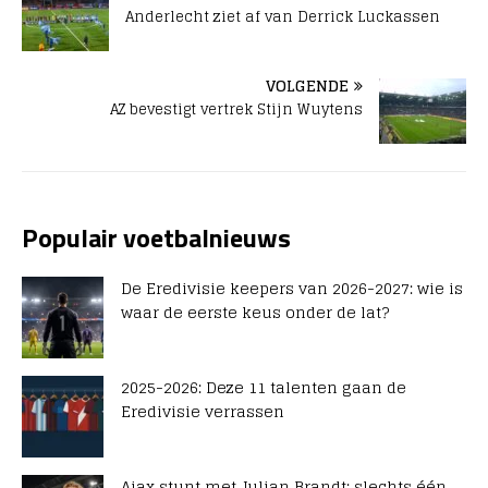
Anderlecht ziet af van Derrick Luckassen
VOLGENDE
AZ bevestigt vertrek Stijn Wuytens
Populair voetbalnieuws
De Eredivisie keepers van 2026-2027: wie is
waar de eerste keus onder de lat?
2025-2026: Deze 11 talenten gaan de
Eredivisie verrassen
Ajax stunt met Julian Brandt: slechts één