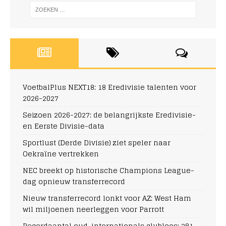
VoetbalPlus NEXT18: 18 Eredivisie talenten voor
2026-2027
Seizoen 2026-2027: de belangrijkste Eredivisie-
en Eerste Divisie-data
Sportlust (Derde Divisie) ziet speler naar
Oekraïne vertrekken
NEC breekt op historische Champions League-
dag opnieuw transferrecord
Nieuw transferrecord lonkt voor AZ: West Ham
wil miljoenen neerleggen voor Parrott
Recordaantal oud-internationals clubloos: 281