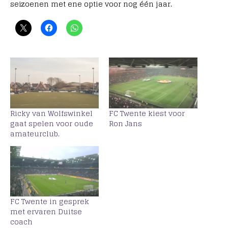
seizoenen met ene optie voor nog één jaar.
Ricky van Wolfswinkel
FC Twente kiest voor
gaat spelen voor oude
Ron Jans
amateurclub.
FC Twente in gesprek
met ervaren Duitse
coach