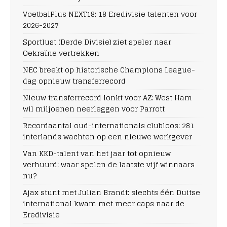
VoetbalPlus NEXT18: 18 Eredivisie talenten voor
2026-2027
Sportlust (Derde Divisie) ziet speler naar
Oekraïne vertrekken
NEC breekt op historische Champions League-
dag opnieuw transferrecord
Nieuw transferrecord lonkt voor AZ: West Ham
wil miljoenen neerleggen voor Parrott
Recordaantal oud-internationals clubloos: 281
interlands wachten op een nieuwe werkgever
Van KKD-talent van het jaar tot opnieuw
verhuurd: waar spelen de laatste vijf winnaars
nu?
Ajax stunt met Julian Brandt: slechts één Duitse
international kwam met meer caps naar de
Eredivisie