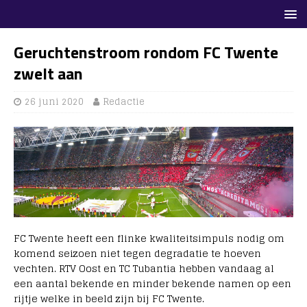
Geruchtenstroom rondom FC Twente
zwelt aan
26 juni 2020
Redactie
FC Twente heeft een flinke kwaliteitsimpuls nodig om
komend seizoen niet tegen degradatie te hoeven
vechten. RTV Oost en TC Tubantia hebben vandaag al
een aantal bekende en minder bekende namen op een
rijtje welke in beeld zijn bij FC Twente.