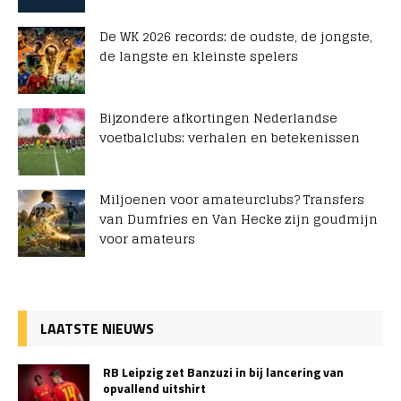
De WK 2026 records: de oudste, de jongste,
de langste en kleinste spelers
Bijzondere afkortingen Nederlandse
voetbalclubs: verhalen en betekenissen
Miljoenen voor amateurclubs? Transfers
van Dumfries en Van Hecke zijn goudmijn
voor amateurs
LAATSTE NIEUWS
RB Leipzig zet Banzuzi in bij lancering van
opvallend uitshirt