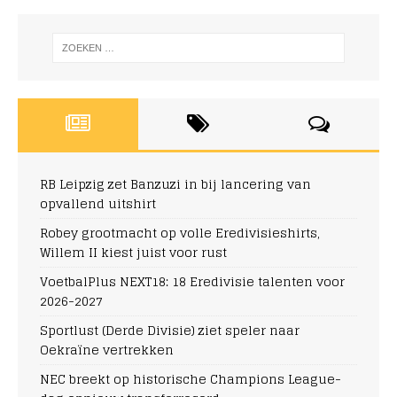
RB Leipzig zet Banzuzi in bij lancering van
opvallend uitshirt
Robey grootmacht op volle Eredivisieshirts,
Willem II kiest juist voor rust
VoetbalPlus NEXT18: 18 Eredivisie talenten voor
2026-2027
Sportlust (Derde Divisie) ziet speler naar
Oekraïne vertrekken
NEC breekt op historische Champions League-