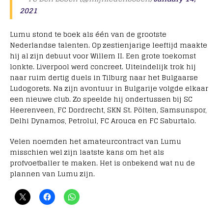
2021
Lumu stond te boek als één van de grootste
Nederlandse talenten. Op zestienjarige leeftijd maakte
hij al zijn debuut voor Willem II. Een grote toekomst
lonkte. Liverpool werd concreet. Uiteindelijk trok hij
naar ruim dertig duels in Tilburg naar het Bulgaarse
Ludogorets. Na zijn avontuur in Bulgarije volgde elkaar
een nieuwe club. Zo speelde hij ondertussen bij SC
Heerenveen, FC Dordrecht, SKN St. Pölten, Samsunspor,
Delhi Dynamos, Petrolul, FC Arouca en FC Saburtalo.
Velen noemden het amateurcontract van Lumu
misschien wel zijn laatste kans om het als
profvoetballer te maken. Het is onbekend wat nu de
plannen van Lumu zijn.