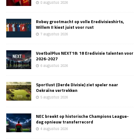
8 augustus 2026
Robey grootmacht op volle Eredivisieshirts,
Willem II kiest juist voor rust
7 augustus 2026
VoetbalPlus NEXT18: 18 Eredivisie talenten voor
2026-2027
6 augustus 2026
Sportlust (Derde Divisie) ziet speler naar
Oekraïne vertrekken
5 augustus 2026
NEC breekt op historische Champions League-
dag opnieuw transferrecord
4 augustus 2026