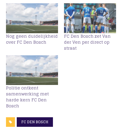
Nog geen duidelijkheid
FC Den Bosch zet Van
over FC Den Bosch
der Ven per direct op
straat
Politie ontkent
samenwerking met
harde kern FC Den
Bosch
FC DEN BOSCH