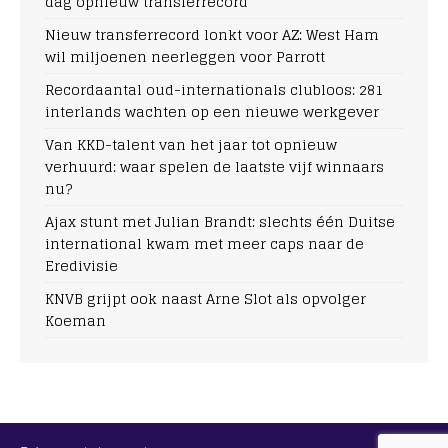
dag opnieuw transferrecord
Nieuw transferrecord lonkt voor AZ: West Ham
wil miljoenen neerleggen voor Parrott
Recordaantal oud-internationals clubloos: 281
interlands wachten op een nieuwe werkgever
Van KKD-talent van het jaar tot opnieuw
verhuurd: waar spelen de laatste vijf winnaars
nu?
Ajax stunt met Julian Brandt: slechts één Duitse
international kwam met meer caps naar de
Eredivisie
KNVB grijpt ook naast Arne Slot als opvolger
Koeman