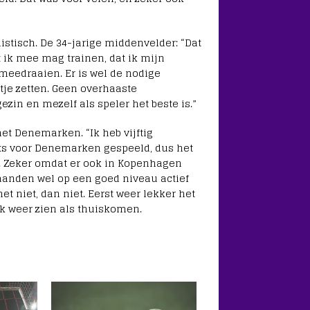
listisch. De 34-jarige middenvelder: “Dat
t ik mee mag trainen, dat ik mijn
meedraaien. Er is wel de nodige
jtje zetten. Geen overhaaste
zin en mezelf als speler het beste is.”
 Denemarken. “Ik heb vijftig
rots voor Denemarken gespeeld, dus het
n. Zeker omdat er ook in Kopenhagen
anden wel op een goed niveau actief
 het niet, dan niet. Eerst weer lekker het
ook weer zien als thuiskomen.