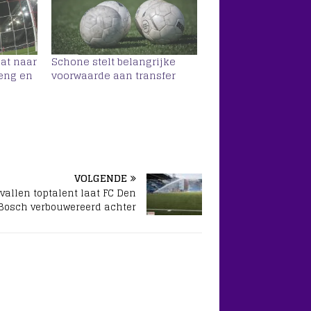
at naar
Schone stelt belangrijke
teng en
voorwaarde aan transfer
VOLGENDE
vallen toptalent laat FC Den
Bosch verbouwereerd achter