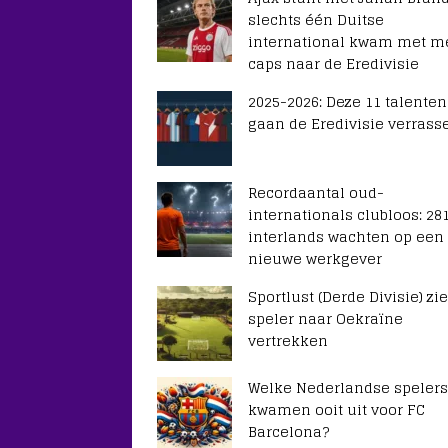
slechts één Duitse
international kwam met m
caps naar de Eredivisie
2025-2026: Deze 11 talenten
gaan de Eredivisie verrass
Recordaantal oud-
internationals clubloos: 28
interlands wachten op een
nieuwe werkgever
Sportlust (Derde Divisie) zie
speler naar Oekraïne
vertrekken
Welke Nederlandse spelers
kwamen ooit uit voor FC
Barcelona?