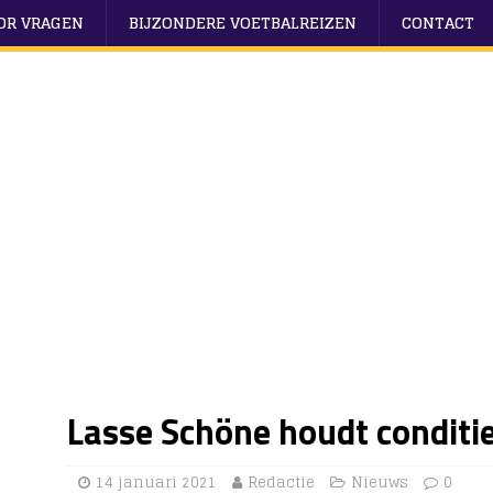
OOR VRAGEN
BIJZONDERE VOETBALREIZEN
CONTACT
Lasse Schöne houdt conditie 
14 januari 2021
Redactie
Nieuws
0