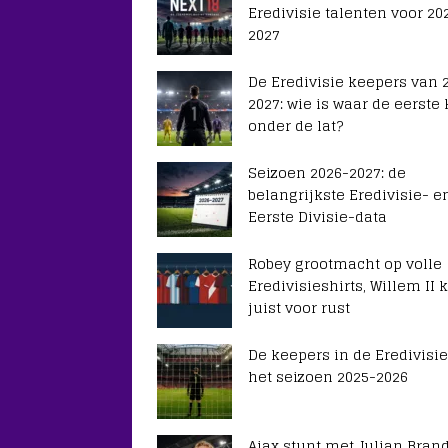
Eredivisie talenten voor 20
2027
De Eredivisie keepers van 
2027: wie is waar de eerste
onder de lat?
Seizoen 2026-2027: de
belangrijkste Eredivisie- e
Eerste Divisie-data
Robey grootmacht op volle
Eredivisieshirts, Willem II k
juist voor rust
De keepers in de Eredivisie
het seizoen 2025-2026
Ajax stunt met Julian Brand